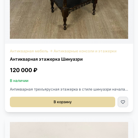
Антикварная мебель
→
Антикварные консоли и этажерки
Антикварная этажерка Шинуазри
120 000 ₽
В наличии
Антикварная трехъярусная этажерка в стиле шинуазри начала
XX века (1900-1930), Китай.Размер 47х37х96h см.
В корзину