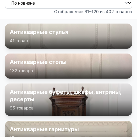
КОНТАКТЫ
Отображение 61–120 из 402 товаров
ДОСТАВКА И ОПЛАТА
Антикварные стулья
41 товар
Антикварные столы
132 товара
Антикварные буфеты, шкафы, витрины,
десерты
95 товаров
Антикварные гарнитуры