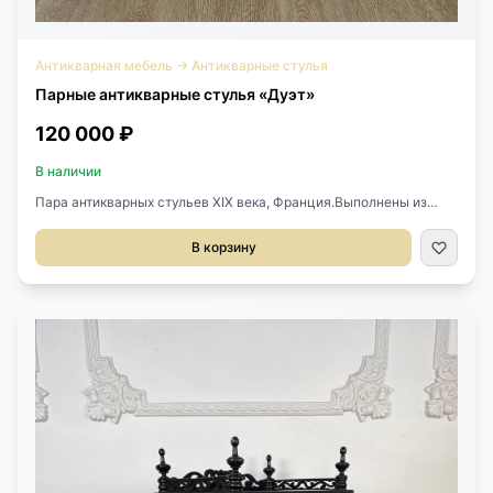
Антикварная мебель
→
Антикварные стулья
Парные антикварные стулья «Дуэт»
120 000 ₽
В наличии
Пара антикварных стульев XIX века, Франция.Выполнены из
массива дерева, позолота.Каждый стульчик имеет разный
декор спинки.Размер 43х49х86h см.Высота сиденья 43 см.
В корзину