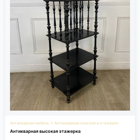
Антикварная мебель
→
Антикварные консоли и этажерки
Антикварная высокая этажерка