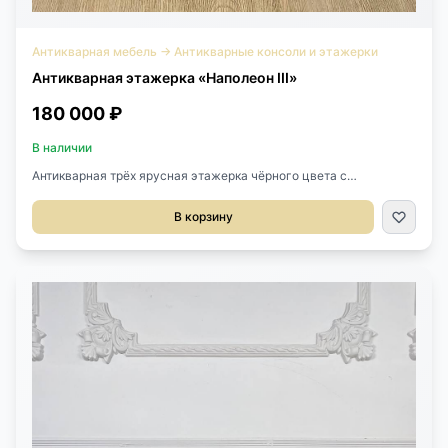
Антикварная мебель
→
Антикварные консоли и этажерки
Антикварная этажерка «Наполеон III»
180 000 ₽
В наличии
Антикварная трёх ярусная этажерка чёрного цвета с
инкрустацией латунью XIX века, Франция.Размер 44х32х76h см.
В корзину