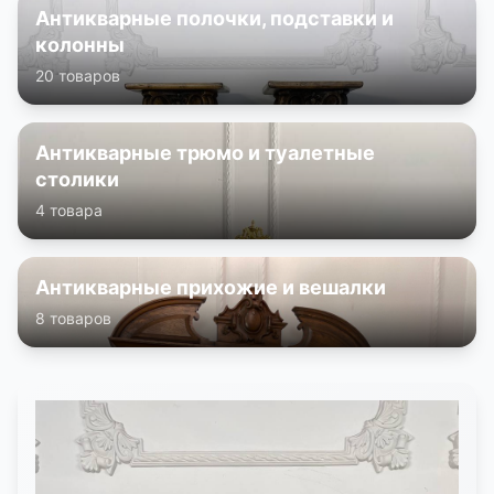
Антикварные полочки, подставки и
колонны
20 товаров
Антикварные трюмо и туалетные
столики
4 товара
Антикварные прихожие и вешалки
8 товаров