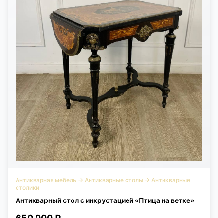
Антикварная мебель
→
Антикварные столы
→
Антикварные
столики
Антикварный стол с инкрустацией «Птица на ветке»
650 000 ₽