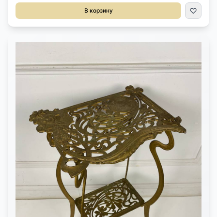
работа.Размер 48х50х76h см.
В корзину