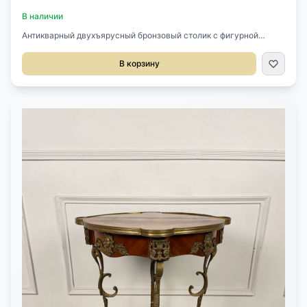
В наличии
Антикварный двухъярусный бронзовый столик с фигурной
столешницей XIX века, Франция.Изящный, ажурный и редкий по
качеству исполнения.Размер 58х37х74h см.
В корзину