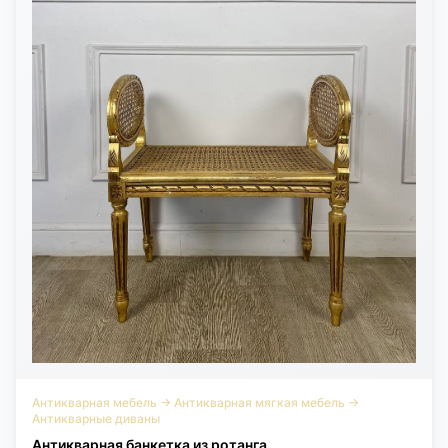
Антикварная мебель
→
Антикварная мягкая мебель
→
Антикварные диваны
Антикварная банкетка из ротанга.