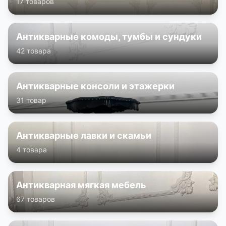
17 товаров
Антикварные комоды, тумбы и сундуки
42 товара
Антикварные консоли и этажерки
31 товар
Антикварные лавки и скамьи
4 товара
Антикварная мягкая мебель
67 товаров