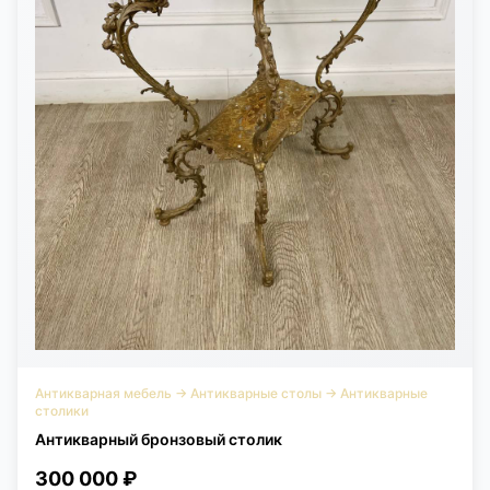
Антикварная мебель
→
Антикварные столы
→
Антикварные
столики
Антикварный бронзовый столик
300 000 ₽