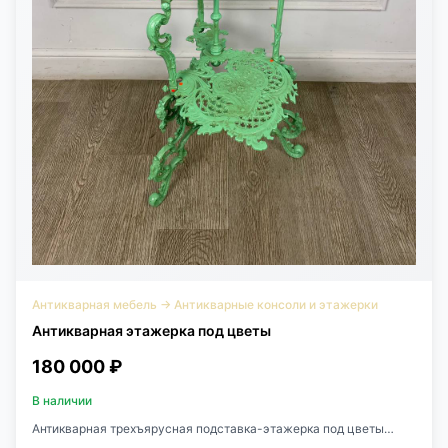
Антикварная мебель
→
Антикварные консоли и этажерки
Антикварная этажерка под цветы
180 000 ₽
В наличии
Антикварная трехъярусная подставка-этажерка под цветы
начала XX века, Франция.Выполнена из чугуна.Изящная