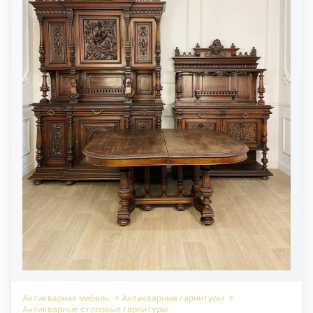
Антикварная мебель
→
Антикварные гарнитуры
→
Антикварные столовые гарнитуры