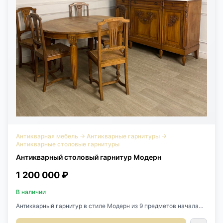
Антикварная мебель
→
Антикварные гарнитуры
→
Антикварные столовые гарнитуры
Антикварный столовый гарнитур Модерн
1 200 000 ₽
В наличии
Антикварный гарнитур в стиле Модерн из 9 предметов начала
XX века, Франция. Выполнен из массива ореха. Стол
раскладывается, оригинальные вставки не сохранены. Наши