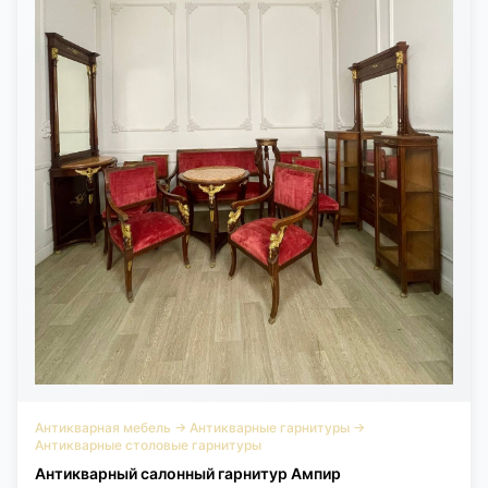
Антикварная мебель
→
Антикварные гарнитуры
→
Антикварные столовые гарнитуры
Антикварный салонный гарнитур Ампир