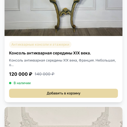
Антикварные консоли и этажерки
Консоль антикварная середины XIX века.
Консоль антикварная середины XIX века, Франция. Небольшая,
о...
120 000 ₽
140 000 ₽
В наличии
Добавить в корзину