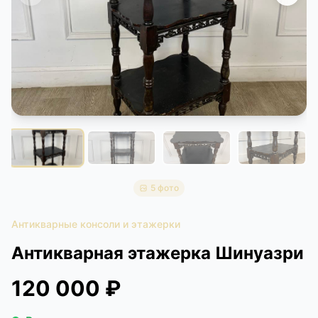
КОНТАКТЫ
ДОСТАВКА И ОПЛАТА
5 фото
Антикварные консоли и этажерки
Антикварная этажерка Шинуазри
120 000 ₽