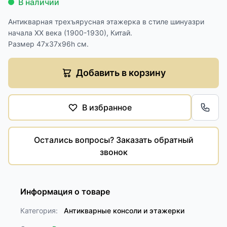
В наличии
Антикварная трехъярусная этажерка в стиле шинуазри
начала XX века (1900-1930), Китай.
Размер 47х37х96h см.
Добавить в корзину
В избранное
Обра
Остались вопросы? Заказать обратный
звонок
Информация о товаре
Категория:
Антикварные консоли и этажерки