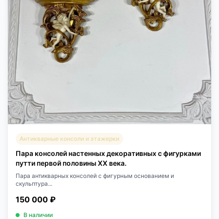
Антикварные консоли и этажерки
Пара консолей настенных декоративных с фигурками
путти первой половины XX века.
Пара антикварных консолей с фигурным основанием и
скульптура...
150 000 ₽
В наличии