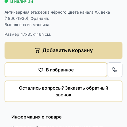
В наличии
Антикварная этажерка чёрного цвета начала XX века
(1900-1930), Франция.
Выполнена из массива.
Размер 47х35х116h см.
Добавить в корзину
В избранное
Обра
Остались вопросы? Заказать обратный
звонок
Информация о товаре