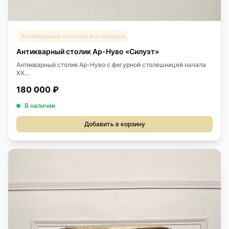
Антикварные консоли и этажерки
Антикварный столик Ар-Нуво «Силуэт»
Антикварный столик Ар-Нуво с фигурной столешницей начала
XX...
180 000 ₽
В наличии
Добавить в корзину