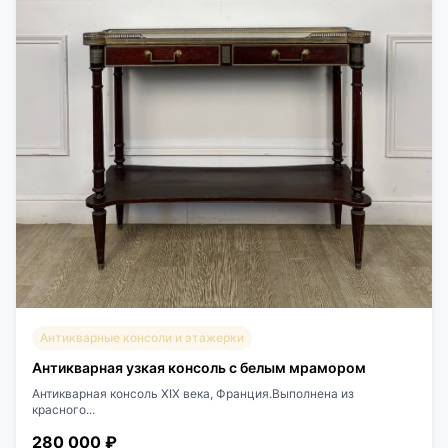
Антикварные консоли и этажерки
Антикварная узкая консоль с белым мрамором
Антикварная консоль XIX века, Франция.Выполнена из
красного...
280 000 ₽