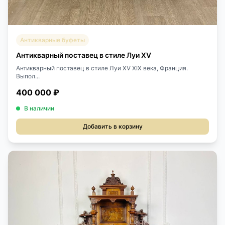
Антикварные буфеты
Антикварный поставец в стиле Луи XV
Антикварный поставец в стиле Луи XV XIX века, Франция.
Выпол...
400 000 ₽
В наличии
Добавить в корзину