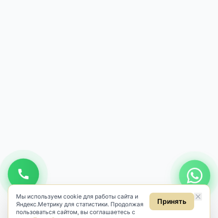
Мы используем cookie для работы сайта и
Принять
Яндекс.Метрику для статистики. Продолжая
пользоваться сайтом, вы соглашаетесь с