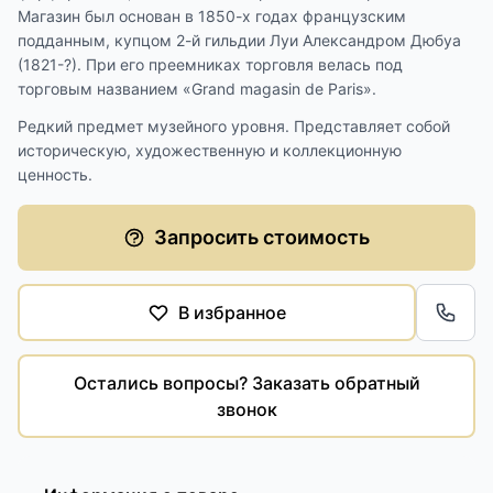
Магазин был основан в 1850-х годах французским
подданным, купцом 2-й гильдии Луи Александром Дюбуа
(1821-?). При его преемниках торговля велась под
торговым названием «Grand magasin de Paris».
Редкий предмет музейного уровня. Представляет собой
историческую, художественную и коллекционную
ценность.
Запросить стоимость
В избранное
Обра
Остались вопросы? Заказать обратный
звонок