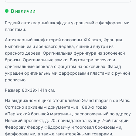
В наличии
Редкий антикварный шкаф для украшений с фарфоровыми
пластами.
Антикварный шкаф второй половины XIX века, Франция.
Выполнен из и эбенового дерева, ящички внутри из
красного дерева. Оригинальная фурнитура из золоченой
бронзы. Оригинальные замки. Внутри три полочки и
оригинальные зеркала с фацетом на боковинах. Фасад
украшен оригинальными фарфоровыми пластами с ручной
росписью.
Размер 80х39х141h см.
На выдвижном ящике стоит клеймо Grand magasin de Paris.
Согласно архивным документам, в 1880-х годах
«Парiжский большой магазинъ», расположенный по адресу
Невский проспект, д. 20, принадлежал купцу 2-ой гильдии
Фёдорову Фёдору Фёдоровичу и торговал бронзовыми,
фарфоровыми, а также галантерейными товарами.