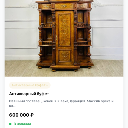
Антикварные буфеты
Антикварный буфет
Изящный поставец, конец ХIХ века, Франция. Массив ореха и
ко...
600 000 ₽
В наличии