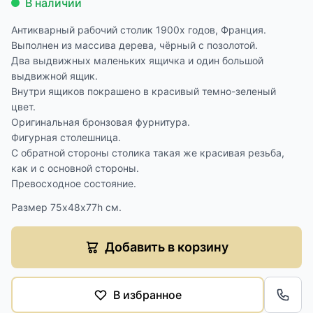
В наличии
Антикварный рабочий столик 1900х годов, Франция.
Выполнен из массива дерева, чёрный с позолотой.
Два выдвижных маленьких ящичка и один большой
выдвижной ящик.
Внутри ящиков покрашено в красивый темно-зеленый
цвет.
Оригинальная бронзовая фурнитура.
Фигурная столешница.
С обратной стороны столика такая же красивая резьба,
как и с основной стороны.
Превосходное состояние.
Размер 75х48х77h см.
Добавить в корзину
В избранное
Обра