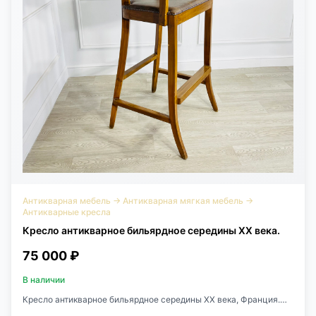
Антикварная мебель
→
Антикварная мягкая мебель
→
Антикварные кресла
Кресло антикварное бильярдное середины XX века.
75 000 ₽
В наличии
Кресло антикварное бильярдное середины XX века, Франция.
Выполнено из массива ореха и натуральной кожи коричневого