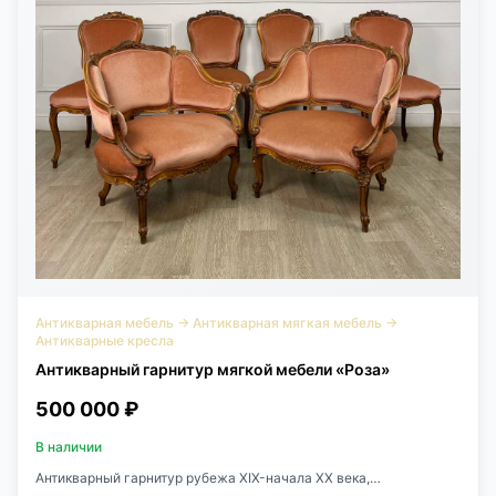
Антикварная мебель
→
Антикварная мягкая мебель
→
Антикварные кресла
Антикварный гарнитур мягкой мебели «Роза»
500 000 ₽
В наличии
Антикварный гарнитур рубежа XIX-начала XX века,
Франция.Состоит из двух кресел Бержер и 4х стульев.Выполнен