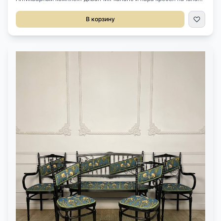
XX века, Франция.Выполнен из массива дуба и оригинального
ротанга.Кресла довольно просторные.После профессиональной
В корзину
реставрации.Размер диванчика 125х60х90h см.Размер кресел
73х60х85h см.Высота сиденья 40 см.