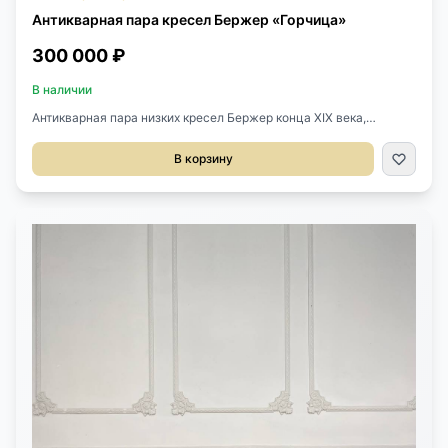
Антикварная пара кресел Бержер «Горчица»
300 000 ₽
В наличии
Антикварная пара низких кресел Бержер конца XIX века,
Франция.Выполнены из массива ореха.Размер 75х60х80h
см.Высота сиденья 40 см.
В корзину