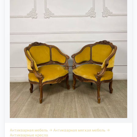
Антикварная мебель
→
Антикварная мягкая мебель
→
Антикварные кресла