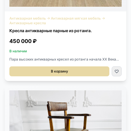
Антикварная мебель
→
Антикварная мягкая мебель
→
Антикварные кресла
Кресла антикварные парные из ротанга.
450 000 ₽
В наличии
Пара высоких антикварных кресел из ротанга начала XX Века
Франция. Выполнены из ореха и натурального ротанга. Размер
62х56х144h см.
В корзину