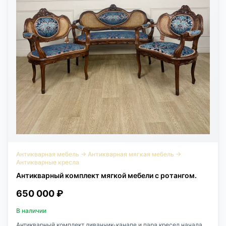
Антикварная мебель
→
Антикварная мягкая мебель
→
Антикварные кресла
Антикварный комплект мягкой мебели с ротангом.
650 000 ₽
В наличии
Антикварный комплект диванчик-канапе и пара кресел начала