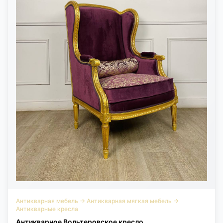
Антикварная мебель
→
Антикварная мягкая мебель
→
Антикварные кресла
Антикварное Вольтеровское кресло