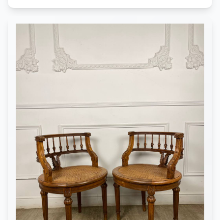
46 см.