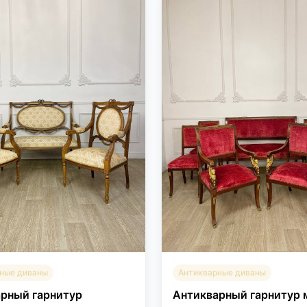
ные диваны
Антикварные диваны
рный гарнитур
Антикварный гарнитур 