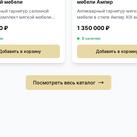
й мебели
мебели Ампир
ный гарнитур салонной
Антикварный гарнитур мягк
Комплект мягкой мебели...
мебели в стиле Ампир XIX ве
0 ₽
1 350 000 ₽
ии
В наличии
Добавить в корзину
Добавить в корзин
Посмотреть весь каталог