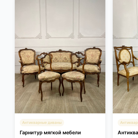
Антикварные диваны
Антиквар
Гарнитур мягкой мебели
Антиква