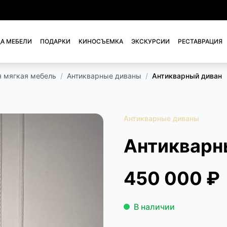
А МЕБЕЛИ
ПОДАРКИ
КИНОСЪЕМКА
ЭКСКУРСИИ
РЕСТАВРАЦИЯ
я мягкая мебель
/
Антикварные диваны
/
Антикварный диван
Антикварные диваны
Антикварн
450 000 ₽
В наличии