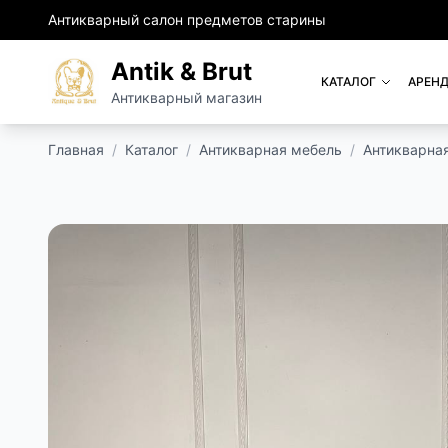
Антикварный салон предметов старины
Antik & Brut
КАТАЛОГ
АРЕНД
Антикварный магазин
Главная
/
Каталог
/
Антикварная мебель
/
Антикварна