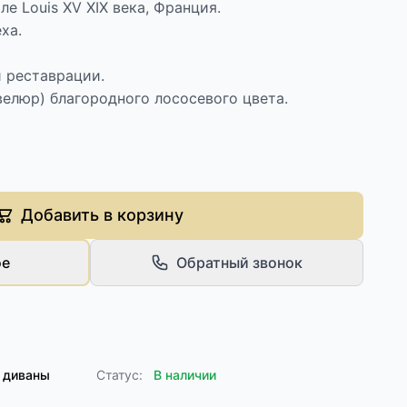
е Louis XV XIX века, Франция.
ха.
 реставрации.
велюр) благородного лососевого цвета.
Добавить в корзину
ое
Обратный звонок
 диваны
Статус:
В наличии