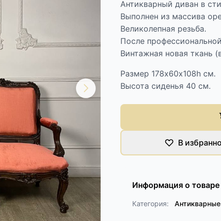
Антикварный диван в стил
Выполнен из массива оре
Великолепная резьба.
После профессиональной
Винтажная новая ткань (
Размер 178х60х108h см.
Высота сиденья 40 см.
В избранн
Информация о товаре
Категория:
Антикварные