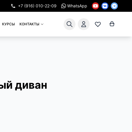
+7 (916) 010-22-09
WhatsApp
КУРСЫ
КОНТАКТЫ
ый диван