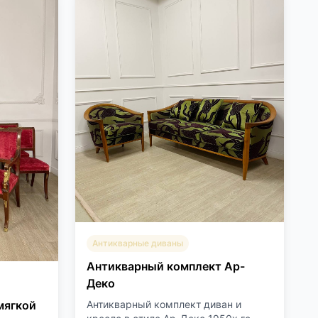
Антикварные диваны
Антикварный комплект Ар-
Деко
Антикварный комплект диван и
мягкой