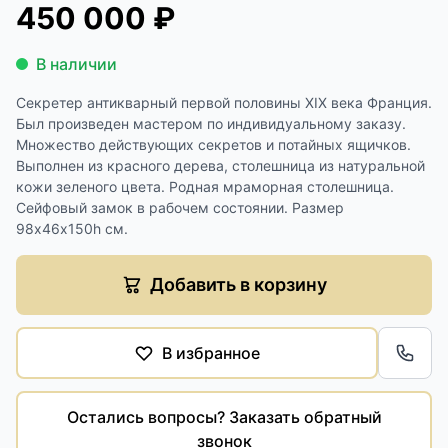
450 000 ₽
В наличии
Секретер антикварный первой половины XIX века Франция.
Был произведен мастером по индивидуальному заказу.
Множество действующих секретов и потайных ящичков.
Выполнен из красного дерева, столешница из натуральной
кожи зеленого цвета. Родная мраморная столешница.
Сейфовый замок в рабочем состоянии. Размер
98х46х150h см.
Добавить в корзину
В избранное
Обра
Остались вопросы? Заказать обратный
звонок