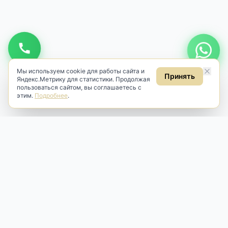
Мы используем cookie для работы сайта и
Принять
Яндекс.Метрику для статистики. Продолжая
пользоваться сайтом, вы соглашаетесь с
этим.
Подробнее
.
Antik & Brut
Антикварный магазин
Наш антикварный магазин специализируется на продаже
антикварных предметов и фарфора, изделий