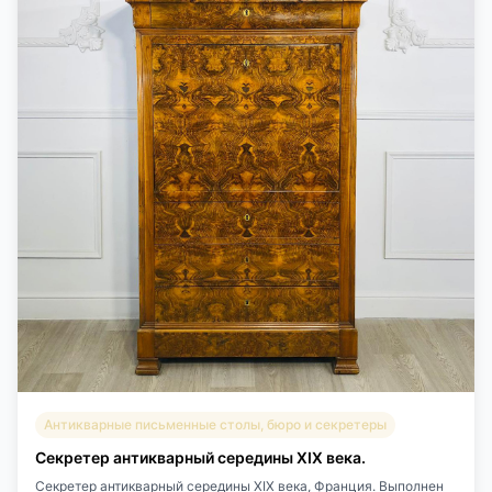
Антикварные письменные столы, бюро и секретеры
Секретер антикварный середины XIX века.
Секретер антикварный середины XIX века, Франция. Выполнен