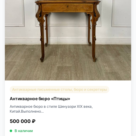
Антикварные письменные столы, бюро и секретеры
Антикварное бюро «Птицы»
Антикварное бюро в стиле Шинуазри XIX века,
Китай.Выполнено...
500 000 ₽
В наличии