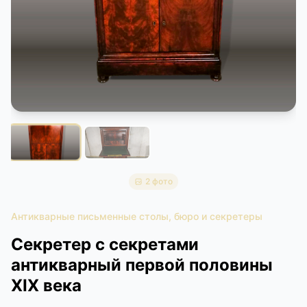
КОНТАКТЫ
ДОСТАВКА И ОПЛАТА
2 фото
Антикварные письменные столы, бюро и секретеры
Секретер с секретами
антикварный первой половины
XIX века