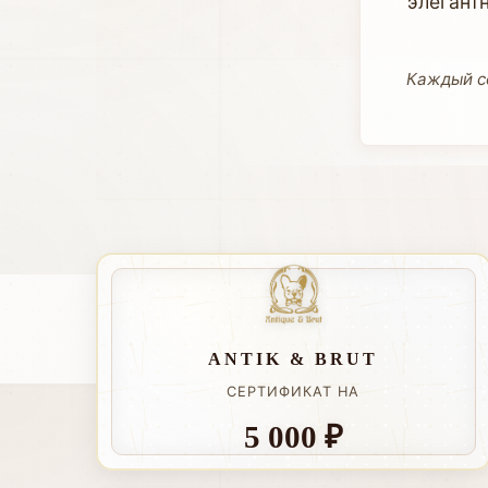
элегант
Каждый се
ANTIK & BRUT
СЕРТИФИКАТ НА
5 000 ₽