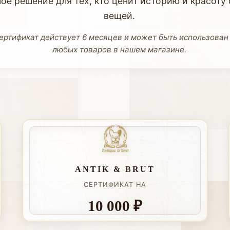
ное решение для тех, кто ценит историю и красоту
вещей.
ртификат действует 6 месяцев и может быть использован
любых товаров в нашем магазине.
ANTIK & BRUT
СЕРТИФИКАТ НА
10 000 ₽