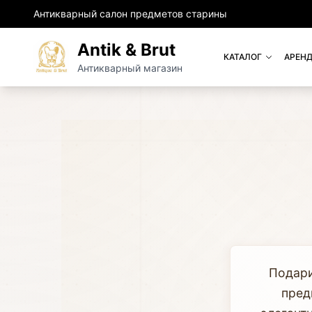
Антикварный салон предметов старины
Antik & Brut
КАТАЛОГ
АРЕНД
Антикварный магазин
Подари
пред