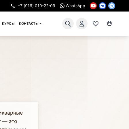
+7 (916) 010-22-09
WhatsApp
КУРСЫ
КОНТАКТЫ
икварные
т — это