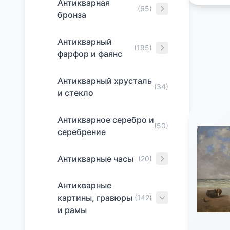
Антикварная
(65)
бронза
Антикварный
(195)
фарфор и фаянс
Антикварный хрусталь
(34)
и стекло
Антикварное серебро и
(50)
серебрение
Антикварные часы
(20)
Антикварные
картины, гравюры
(142)
и рамы