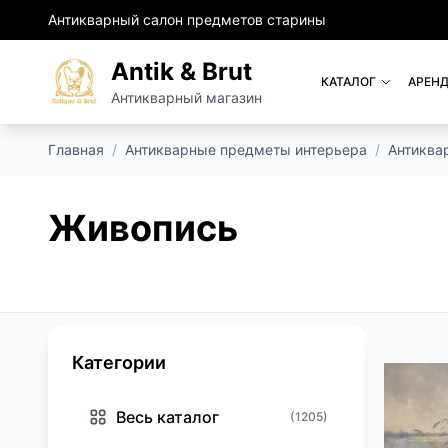
Антикварный салон предметов старины
Antik & Brut
КАТАЛОГ
АРЕНД
Антикварный магазин
Главная
/
Антикварные предметы интерьера
/
Антиква
Живопись
Категории
Весь каталог
(1205)