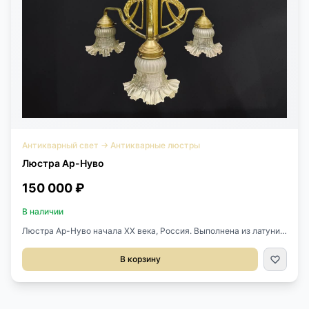
Антикварный свет
→
Антикварные люстры
Люстра Ар-Нуво
150 000 ₽
В наличии
Люстра Ар-Нуво начала XX века, Россия. Выполнена из латуни.
На 3 светоточки. Д 55 см. В 86 см.
В корзину