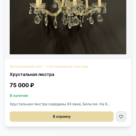
Антикварный свет
→
Антикварные люстры
Хрустальная люстра
75 000 ₽
В наличии
Хрустальная люстра середины XX века, Бельгия. На 6
светоточек. Высота до розетки 81 см Высота люстры 51 см
Диаметр 70 см
В корзину