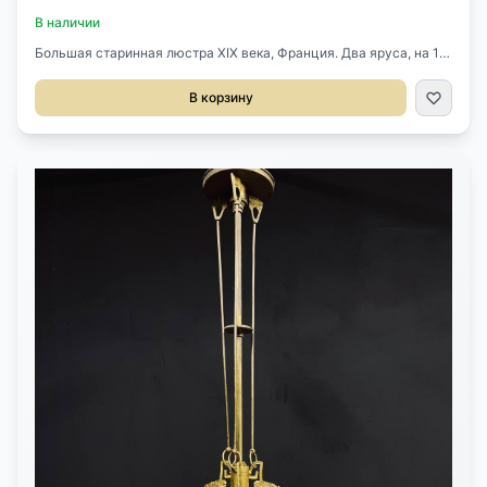
В наличии
Большая старинная люстра XIX века, Франция. Два яруса, на 12
лампочек. Очень тонкая проработка деталей. Диаметр 63 см,
Высота 74 см.
В корзину