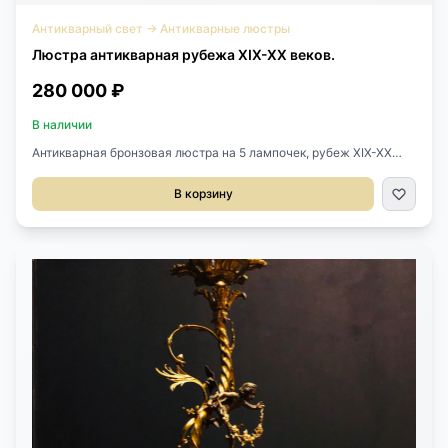
Антикварный свет
→
Антикварные люстры
Люстра антикварная рубежа XIX-XX веков.
280 000 ₽
В наличии
Антикварная бронзовая люстра на 5 лампочек, рубеж XIX-XX
веков, Франция. Сохранены оригинальные плафоны из матового
стекла. Центральная часть сделана в виде раковины. Высота -
В корзину
90 см. Диаметр - 50 см.