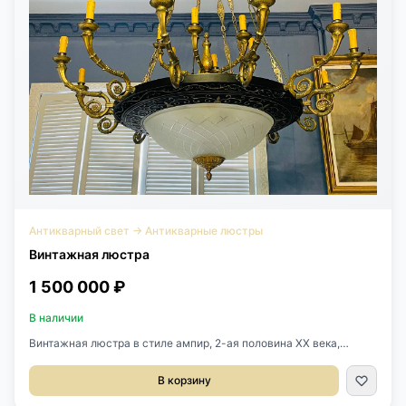
Антикварный свет
→
Антикварные люстры
Винтажная люстра
1 500 000 ₽
В наличии
Винтажная люстра в стиле ампир, 2-ая половина ХХ века,
Франция. Бронзовое литьё, оригинальный стеклянный плафон.
Люстра на 21 лампочку. Размер: Диаметр: 145 см. Высота: 200
В корзину
см.