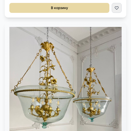
Выполнена из бронзы. Три светоточки. Оригинальные плафоны.
Диаметр 60 см. Высота 70 см.
В корзину