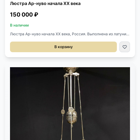
Люстра Ар-нуво начала XX века
150 000 ₽
В наличии
Люстра Ар-нуво начала XX века, Россия. Выполнена из латуни.
Оригинальный центральный плафон. Механизм для регулировки
высоты. Д 90 см. В 100-138h см.
В корзину