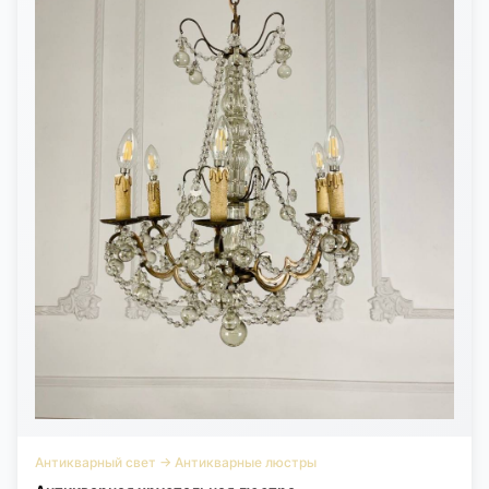
Антикварный свет
→
Антикварные люстры