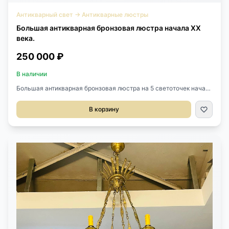
Антикварный свет
→
Антикварные люстры
Большая антикварная бронзовая люстра начала XX
века.
250 000 ₽
В наличии
Большая антикварная бронзовая люстра на 5 светоточек начала
XX века Бельгия. Оригинальные плафоны из травленого стекла.
Размер 80х120h см.
В корзину