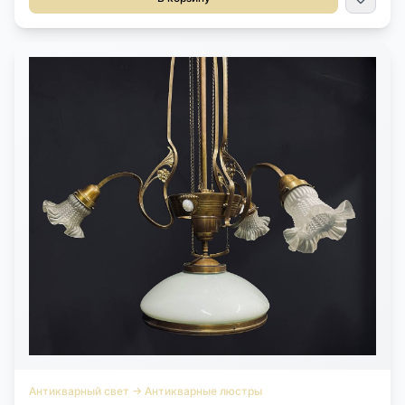
Антикварный свет
→
Антикварные люстры