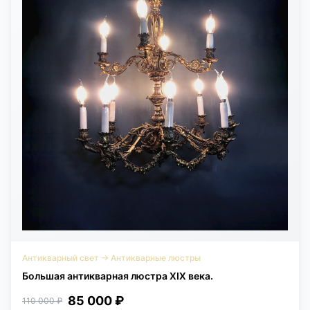
Антикварный свет
→
Антикварные люстры
Большая антикварная люстра XIX века.
85 000 ₽
110 000 ₽