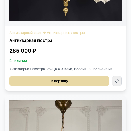
Антикварный свет
→
Антикварные люстры
Антикварная люстра
285 000 ₽
В наличии
Антикварная люстра конца XIX века, Россия. Выполнена из
бронзы. Оригинальные плафоны. На 4 светоточки. Д 56 см. В 84
см.
В корзину