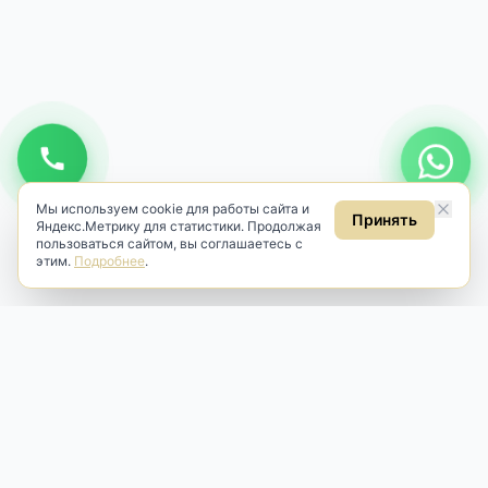
Подписаться
Даю
согласие на обработку персональных данных
в соответствии
с
Политикой
.
Даю
согласие на получение рекламных и информационных
рассылок
(ст. 18 ФЗ «О рекламе»).
Мы используем cookie для работы сайта и
Принять
Яндекс.Метрику для статистики. Продолжая
пользоваться сайтом, вы соглашаетесь с
этим.
Подробнее
.
Antik & Brut
Антикварный магазин