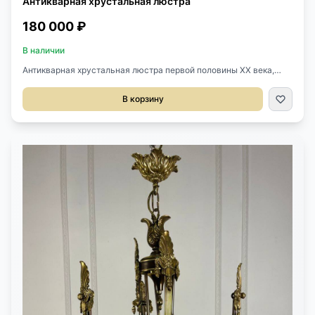
Антикварная хрустальная люстра
180 000 ₽
В наличии
Антикварная хрустальная люстра первой половины XX века,
Франция. Основа выполнена из бронзы. На 6 светоточек.
Диаметр 50 см. Высота 90 см (без цепи 65 см.)
В корзину