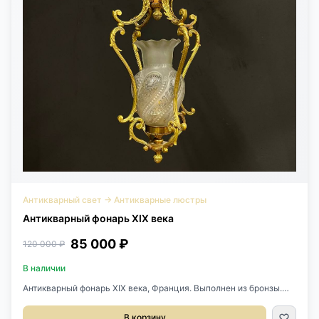
Антикварный свет
→
Антикварные люстры
Антикварный фонарь XIX века
85 000 ₽
120 000 ₽
В наличии
Антикварный фонарь XIX века, Франция. Выполнен из бронзы.
Плафон из матового стекла с рисунком. Размер 20х20х81h см
Высота без цепи 58 см.
В корзину