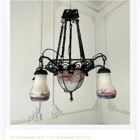
Антикварный свет
→
Антикварные люстры