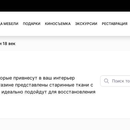
А МЕБЕЛИ
ПОДАРКИ
КИНОСЪЕМКА
ЭКСКУРСИИ
РЕСТАВРАЦИЯ
и 18 век
торые привнесут в ваш интерьер
газине представлены старинные ткани с
 идеально подойдут для восстановления