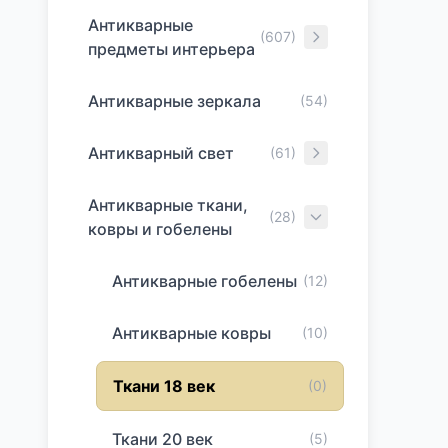
Антикварные
(607)
предметы интерьера
Антикварные зеркала
(54)
Антикварный свет
(61)
Антикварные ткани,
(28)
ковры и гобелены
Антикварные гобелены
(12)
Антикварные ковры
(10)
Ткани 18 век
(0)
Ткани 20 век
(5)