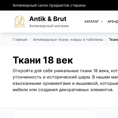
Антикварный салон предметов старины
Antik & Brut
КАТАЛОГ
АРЕНД
Антикварный магазин
Главная
/
Антикварные ткани, ковры и гобелены
/
Ткан
Ткани 18 век
Откройте для себя уникальные ткани 18 века, ко
утонченность и исторический шарм. В нашем ма
изысканными орнаментами и вышивкой, которые
мебели или создания декоративных элементов.