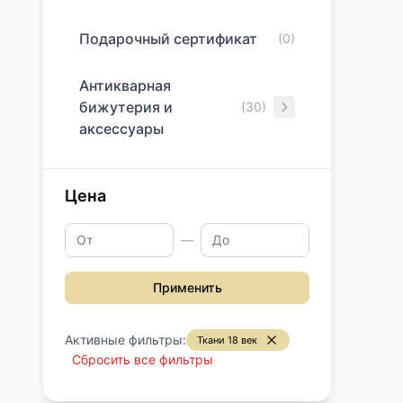
Подарочный сертификат
(0)
Антикварная
бижутерия и
(30)
аксессуары
Цена
—
Применить
Активные фильтры:
Ткани 18 век
Сбросить все фильтры