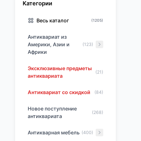
Категории
Весь каталог
(1205)
Антиквариат из
Америки, Азии и
(123)
Африки
Эксклюзивные предметы
(21)
антиквариата
Антиквариат со скидкой
(84)
Новое поступление
(268)
антиквариата
Антикварная мебель
(400)