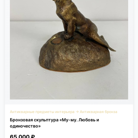
Антикварные предметы интерьера
→
Антикварная бронза
Бронзовая скульптура «Му-му. Любовь и
одиночество»
65 000 ₽