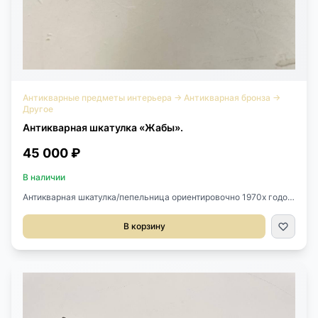
Антикварные предметы интерьера
→
Антикварная бронза
→
Другое
Антикварная шкатулка «Жабы».
45 000 ₽
В наличии
Антикварная шкатулка/пепельница ориентировочно 1970х годов,
Европа.Выполнена из бронзы.Размер 18х11х9h см.
В корзину