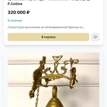
P.Colline
320 000 ₽
В наличии
Скульптура выполнена из патинированной бронзы на
мраморном основании середины XX века, Франция.Скульптор
Pierre Colline.Стоит клеймо и номер.Размер 25х15х53h см.
В корзину