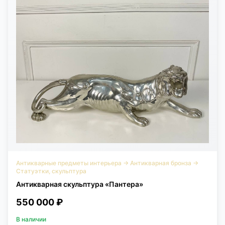
Антикварные предметы интерьера
→
Антикварная бронза
→
Статуэтки, скульптура
Антикварная скульптура «Пантера»
550 000 ₽
В наличии