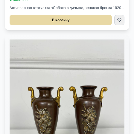
Антикварная статуэтка «Собака с дичью», венская бронза 1920х
годов.Размер 13,5х3х8h см.
В корзину