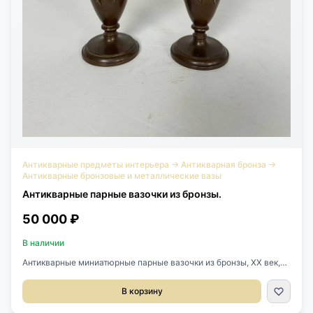
Антикварные предметы интерьера
→
Антикварная бронза
→
Антикварные бронзовые и металлические вазы
Антикварные парные вазочки из бронзы.
50 000 ₽
В наличии
Антикварные миниатюрные парные вазочки из бронзы, ХХ век,
Франция.Высота 15 см.Цена за пару.
В корзину