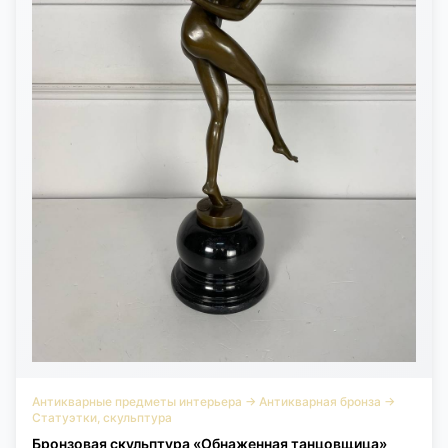
Антикварные предметы интерьера
→
Антикварная бронза
→
Статуэтки, скульптура
Бронзовая скульптура «Обнаженная танцовщица»