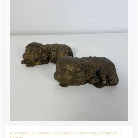
Антикварные предметы интерьера
→
Антикварная бронза
→
Другое