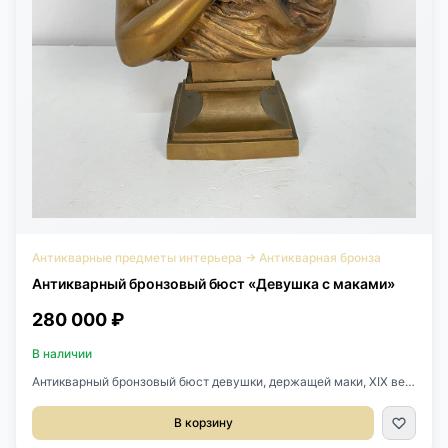
Антикварные предметы интерьера
→
Антикварная бронза
Антикварный бронзовый бюст «Девушка с маками»
280 000 ₽
В наличии
Антикварный бронзовый бюст девушки, держащей маки, XIX век,
Франция.Размер 20х15х30h см.
В корзину