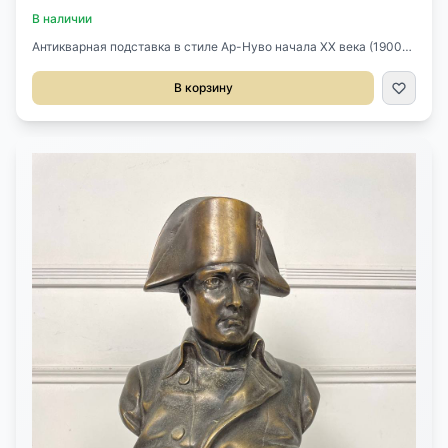
В наличии
Антикварная подставка в стиле Ар-Нуво начала XX века (1900-
1920), Франция.Выполнена из шпиатра.Размер 20х22х48h см.
В корзину