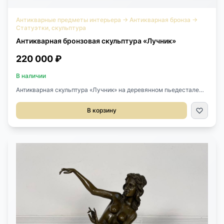
Антикварные предметы интерьера
→
Антикварная бронза
→
Статуэтки, скульптура
Антикварная бронзовая скульптура «Лучник»
220 000 ₽
В наличии
Антикварная скульптура «Лучник» на деревянном пьедестале
XX век, Япония.Выполнена из бронзы.Размер 26х16х46h см.
В корзину