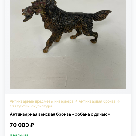
Антикварные предметы интерьера
→
Антикварная бронза
→
Статуэтки, скульптура
Антикварная венская бронза «Собака с дичью».
70 000 ₽
В наличии