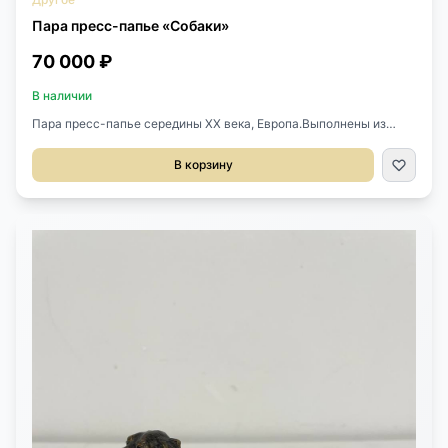
Пара пресс-папье «Собаки»
70 000 ₽
В наличии
Пара пресс-папье середины XX века, Европа.Выполнены из
бронзы.Размер 11х6х4h см
В корзину