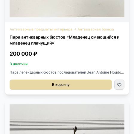
Антикварные предметы интерьера
→
Антикварная бронза
Пара антикварных бюстов «Младенец смеющийся и
младенец плачущий»
200 000 ₽
В наличии
Пара легендарных бюстов последователей Jean Antoine Houdon
(1741-1828) конец XIX века, Франция.Выполнены из
патинированной бронзы.Диаметр 9 см.Высота 18 см.
В корзину