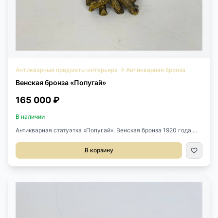
Антикварные предметы интерьера
→
Антикварная бронза
Венская бронза «Попугай»
165 000 ₽
В наличии
Антикварная статуэтка «Попугай». Венская бронза 1920 года,
Австрия.Geschutzt, Бергман.Размер 10х8х19h см.
В корзину