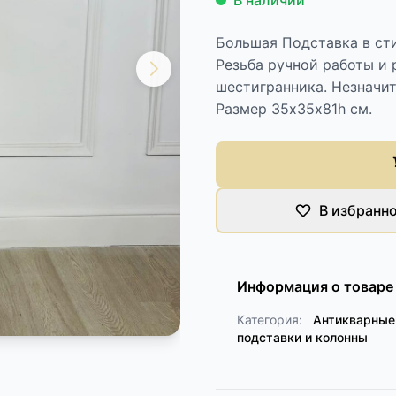
В наличии
Большая Подставка в сти
Резьба ручной работы и 
шестигранника. Незначит
Размер 35х35х81h см.
В избранн
Информация о товаре
Категория:
Антикварные
подставки и колонны