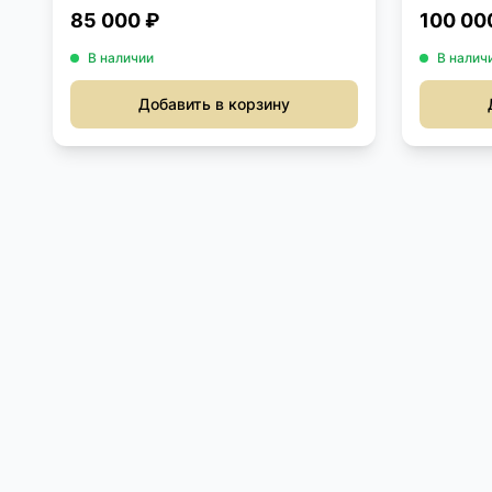
85 000 ₽
100 00
В наличии
В налич
Добавить в корзину