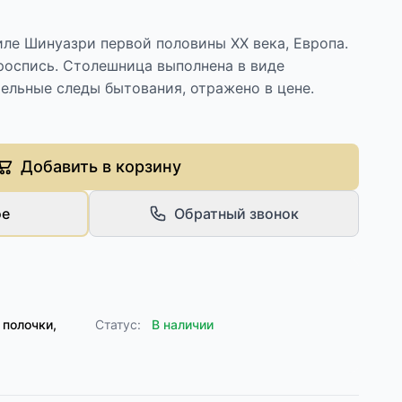
ле Шинуазри первой половины XX века, Европа.
роспись. Столешница выполнена в виде
ельные следы бытования, отражено в цене.
Добавить в корзину
ое
Обратный звонок
 полочки,
Статус:
В наличии