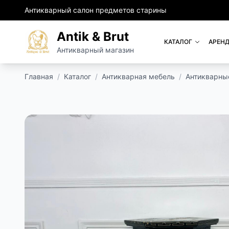
Антикварный салон предметов старины
Antik & Brut
КАТАЛОГ
АРЕНД
Антикварный магазин
Главная
/
Каталог
/
Антикварная мебель
/
Антикварные