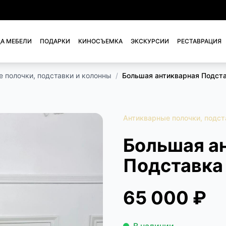
А МЕБЕЛИ
ПОДАРКИ
КИНОСЪЕМКА
ЭКСКУРСИИ
РЕСТАВРАЦИЯ
 полочки, подставки и колонны
/
Большая антикварная Подст
Антикварные полочки, подст
Большая а
Подставка
65 000 ₽