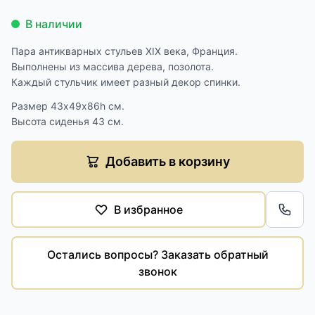
В наличии
Пара антикварных стульев XIX века, Франция.
Выполнены из массива дерева, позолота.
Каждый стульчик имеет разный декор спинки.
Размер 43х49х86h см.
Высота сиденья 43 см.
Добавить в корзину
В избранное
Обра
Остались вопросы? Заказать обратный
звонок