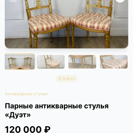
КОНТАКТЫ
ДОСТАВКА И ОПЛАТА
9 фото
Антикварные стулья
Парные антикварные стулья
«Дуэт»
120 000 ₽