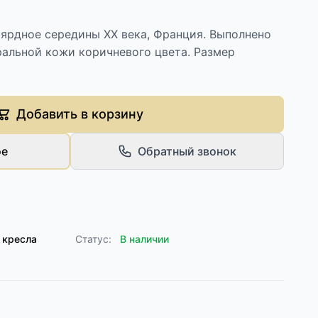
ьярдное середины XX века, Франция. Выполнено
ральной кожи коричневого цвета. Размер
Добавить в корзину
ое
Обратный звонок
 кресла
Статус:
В наличии