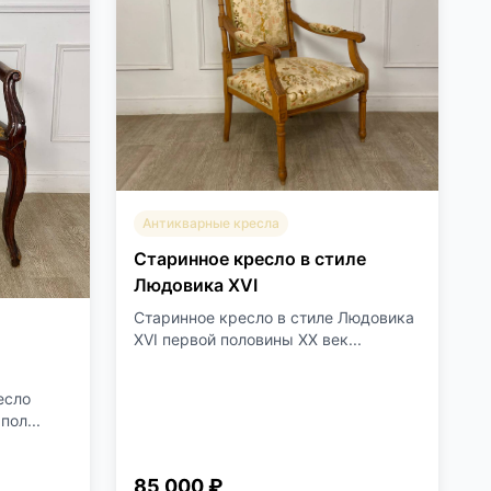
Антикварные кресла
Старинное кресло в стиле
Людовика XVI
Старинное кресло в стиле Людовика
XVI первой половины XX век...
есло
пол...
85 000 ₽