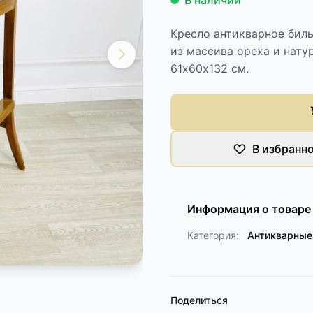
В наличии
Кресло антикварное бил
из массива ореха и нату
61х60х132 см.
В избранн
Информация о товаре
Категория:
Антикварные
Поделиться