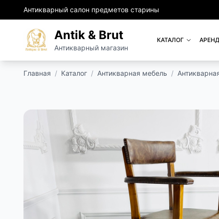
Антикварный салон предметов старины
Antik & Brut
КАТАЛОГ
АРЕНД
Антикварный магазин
Главная
/
Каталог
/
Антикварная мебель
/
Антикварна