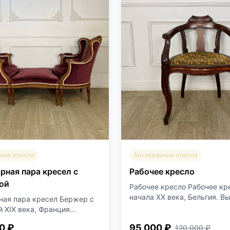
ные кресла
Антикварные кресла
рная пара кресел с
Рабочее кресло
ой
Рабочее кресло Рабочее кр
начала XX века, Бельгия. Вы
ная пара кресел Бержер с
 XIX века, Франция...
0 ₽
95 000 ₽
120 000 ₽