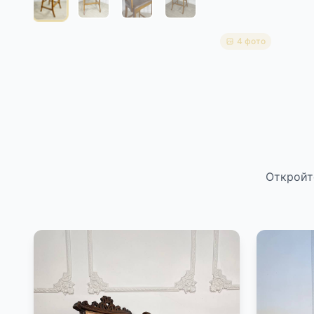
4 фото
Откройт