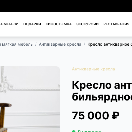
А МЕБЕЛИ
ПОДАРКИ
КИНОСЪЕМКА
ЭКСКУРСИИ
РЕСТАВРАЦИЯ
я мягкая мебель
/
Антикварные кресла
/
Кресло антикварное 
Антикварные кресла
Кресло ан
бильярдно
75 000 ₽