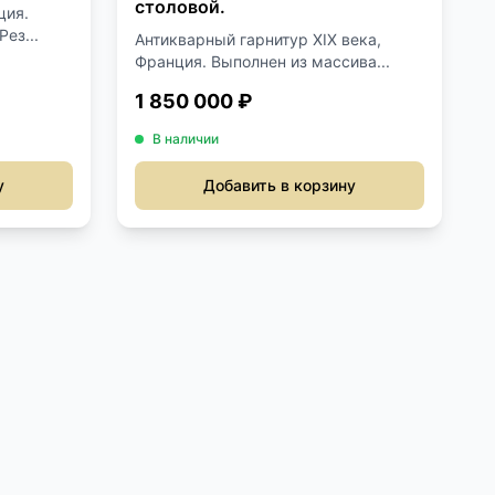
столовой.
ция.
ез...
Антикварный гарнитур XIX века,
Франция. Выполнен из массива...
1 850 000 ₽
В наличии
у
Добавить в корзину