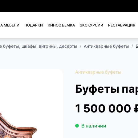
А МЕБЕЛИ
ПОДАРКИ
КИНОСЪЕМКА
ЭКСКУРСИИ
РЕСТАВРАЦИЯ
е буфеты, шкафы, витрины, десерты
/
Антикварные буфеты
/
Антикварные буфеты
Буфеты па
1 500 000 
В наличии