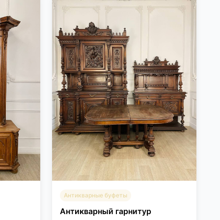
Антикварные буфеты
Антикварный гарнитур