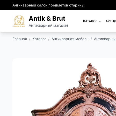
Антикварный салон предметов старины
Antik & Brut
КАТАЛОГ
АРЕНД
Антикварный магазин
Главная
/
Каталог
/
Антикварная мебель
/
Антикварны