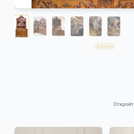
6 фото
Откройт