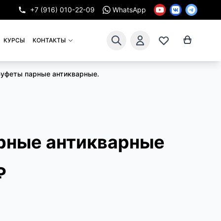
+7 (916) 010-22-09
WhatsApp
КУРСЫ
КОНТАКТЫ
Буфеты парные антикварные.
рные антикварные
₽