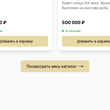
Буфет конца XIX века, Фран
Выполнен из массива дуба. Р
0 ₽
500 000 ₽
ии
В наличии
Добавить в корзину
Добавить в корзин
Посмотреть весь каталог