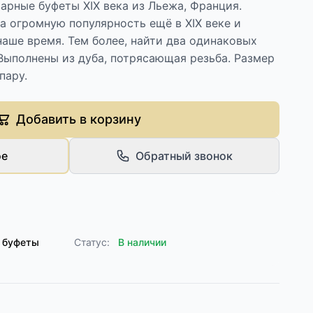
арные буфеты XIX века из Льежа, Франция.
 огромную популярность ещё в XIX веке и
наше время. Тем более, найти два одинаковых
Выполнены из дуба, потрясающая резьба. Размер
пару.
Добавить в корзину
ое
Обратный звонок
 буфеты
Статус:
В наличии