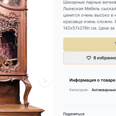
Шикарные парные антикв
Льежская Мебель сыскала
ценится очень высоко в 
красавца очень сложно. 
142х57х276h см. Цена за 
В избранн
Информация о товаре
Категория:
Антикварные
Поделиться