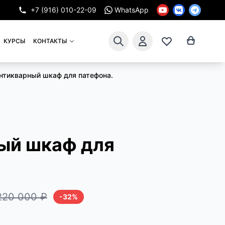
+7 (916) 010-22-09
WhatsApp
КУРСЫ
КОНТАКТЫ
нтикварный шкаф для патефона.
ый шкаф для
220 000 ₽
-32%