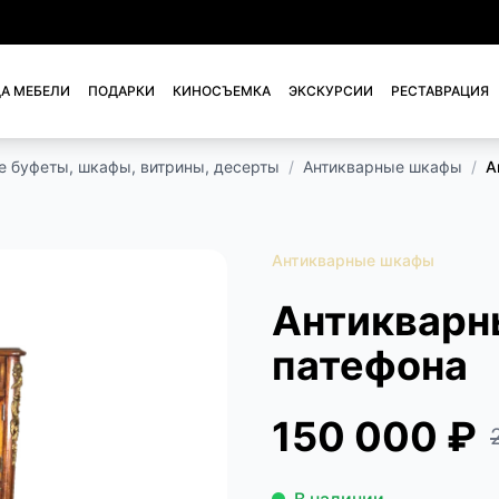
А МЕБЕЛИ
ПОДАРКИ
КИНОСЪЕМКА
ЭКСКУРСИИ
РЕСТАВРАЦИЯ
е буфеты, шкафы, витрины, десерты
/
Антикварные шкафы
/
А
Антикварные шкафы
Антикварн
патефона
150 000 ₽