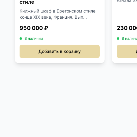
начала XX
стиле
Книжный шкаф в Бретонском стиле
конца XIX века, Франция. Вып...
950 000 ₽
230 00
В наличии
В налич
Добавить в корзину