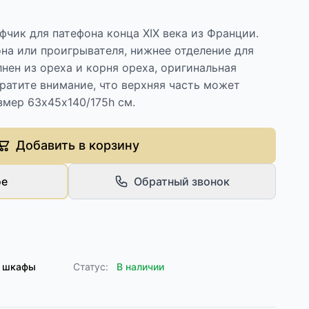
чик для патефона конца XIX века из Франции.
на или проигрывателя, нижнее отделение для
лнен из ореха и корня ореха, оригинальная
ратите внимание, что верхняя часть может
змер 63х45х140/175h см.
Добавить в корзину
ое
Обратный звонок
е шкафы
Статус:
В наличии