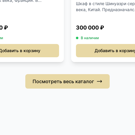
 века, Франция. В...
Шкаф в стиле Шинуазри се
века, Китай. Предназначалс.
0 ₽
300 000 ₽
ии
В наличии
Добавить в корзину
Добавить в корзин
Посмотреть весь каталог