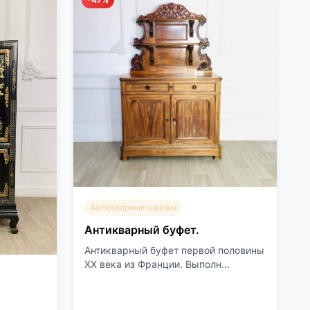
Антикварные шкафы
Антикварный буфет.
Антикварный буфет первой половины
XX века из Франции. Выполн...