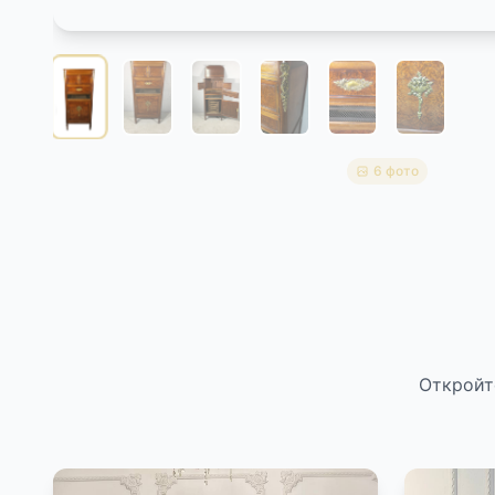
6 фото
Откройт