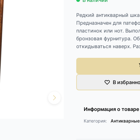
В наличии
Редкий антикварный шкаф
Предназначен для патефо
пластинок или нот. Выпо
бронзовая фурнитура. Об
откидываться наверх. Ра
В избранн
Информация о товаре
Категория:
Антикварны