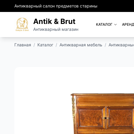
Антикварный салон предметов старины
Antik & Brut
КАТАЛОГ
АРЕНД
Антикварный магазин
Главная
/
Каталог
/
Антикварная мебель
/
Антикварны