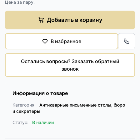
Цена за пару.
Добавить в корзину
В избранное
Обра
Остались вопросы? Заказать обратный
звонок
Информация о товаре
Категория:
Антикварные письменные столы, бюро
и секретеры
Статус:
В наличии