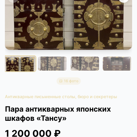
КОНТАКТЫ
ДОСТАВКА И ОПЛАТА
16 фото
Антикварные письменные столы, бюро и секретеры
Пара антикварных японских
шкафов «Тансу»
1 200 000 ₽