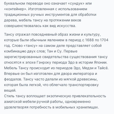
буквальном переводе оно означает «сундук» или
«контейнер». Изготовленная с использованием
традиционных ручных инструментов для обработки
дерева, мебель тансу на протяжении веков
совершенствовалась как вид искусства.
Тансу отражал повседневный образ жизни и культуру,
которые были обычным явлением в период с 1688 по 1704
год. Слово «тансу» на самом деле представляет собой
комбинацию двух слов; Тан и Су. Первые
зарегистрированные свидетельства существования тансу
относятся к эпохе Гэнроку периода Эдо в истории Японии.
Мебель Тансу происходит из периодов Эдо, Медзи и Тайсё.
Впервые он был изготовлен для двора императора и
феодалов. Тансу часто делали из мягкой древесины,
которая была легкой, что облегчало транспортировку
вещей.
Стиль тансу воплощает экзотическую привлекательность
азиатской мебели ручной работы, одновременно
удовлетворяя потребность в мобильных хранилищах.