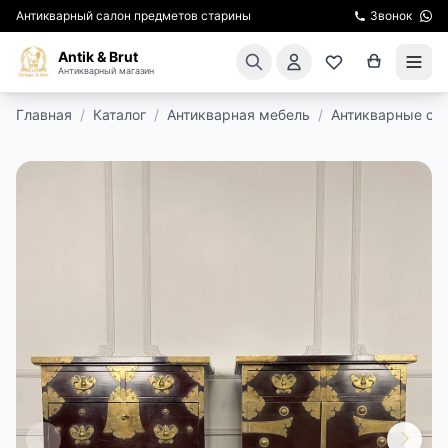
Антикварный салон предметов старины
Звонок
Antik & Brut
Антикварный магазин
Главная
/
Каталог
/
Антикварная мебель
/
Антикварные ст
КАТАЛОГ
АРЕНДА МЕБЕЛИ
ПОДАРКИ
КИНОСЪЕМКА
ЭКСКУРСИИ
РЕСТАВРАЦИЯ
КУРСЫ ПО РЕСТАВРАЦИИ