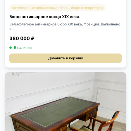
Антикварные письменные столы, бюро и секретеры
Бюро антикварное конца XIX века.
Великолепное антикварное Бюро XIX века, Франция. Выполнено
и...
380 000 ₽
В наличии
Добавить в корзину