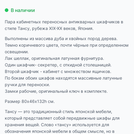
В наличии
Пара кабинетных переносных антикварных шкафчиков в
стиле Тансу, рубежа XIX-XX веков, Япония.
Выполнены из массива дуба и хвойных пород дерева.
Темно коричневого цвета, почти чёрные при определенном
освещении.
Лак шеллак, оригинальная латунная фурнитура.
Один шкафчик- секретер, с откидной столешницей.
Второй шкафчик - кабинет с множеством ящичков.
По бокам обоих шкафов находятся массивные латунные
ручки для переноски.
Замки рабочие, оригинальный ключ в комплекте.
Размер 80х46х132h см.
Тансу — это традиционный стиль японской мебели,
который представляет собой передвижные шкафы для
хранения вещей. Слово «тансу» используется для
обозначения японской мебели в общем смысле, но в