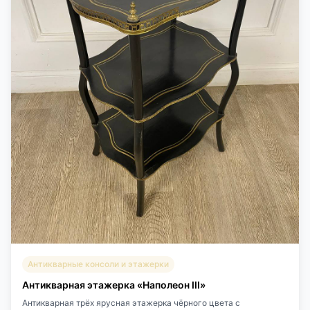
Антикварные консоли и этажерки
Антикварная этажерка «Наполеон III»
Антикварная трёх ярусная этажерка чёрного цвета с