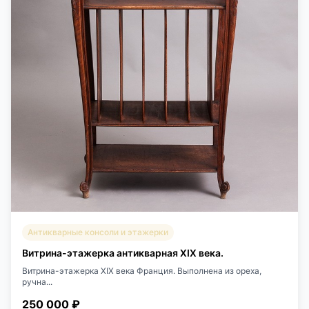
Антикварные консоли и этажерки
Витрина-этажерка антикварная XIX века.
Витрина-этажерка XIX века Франция. Выполнена из ореха,
ручна...
250 000 ₽