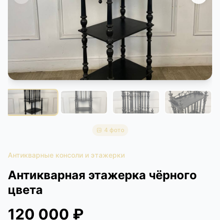
КОНТАКТЫ
ДОСТАВКА И ОПЛАТА
4 фото
Антикварные консоли и этажерки
Антикварная этажерка чёрного
цвета
120 000 ₽