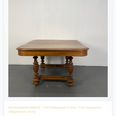
Антикварная мебель
→
Антикварные столы
→
Антикварные
обеденные столы