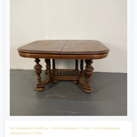
Антикварная мебель
→
Антикварные столы
→
Антикварные
обеденные столы