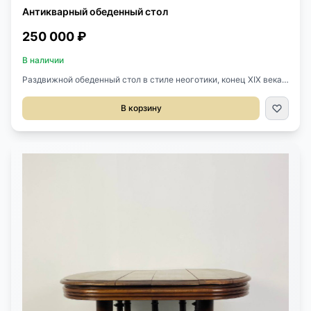
Антикварный обеденный стол
250 000 ₽
В наличии
Раздвижной обеденный стол в стиле неоготики, конец XIX века,
Франция. Массив ореха, резьба. Очень хорошая сохранность.
Размер: 130х115х75h см. Размер в разложенном виде:
В корзину
309х115х75h см.