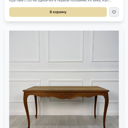
Круглый стол на одной ноге первой половины XX века, Karl
Johan, Швеция. Выполнен из красного дерева. Диаметр 110 см
Высота 75 смПредмет участвовал в съемках фильма Андрея
В корзину
Кончаловского "Хроники русской революции" (вышел на экраны
в 2025 году).