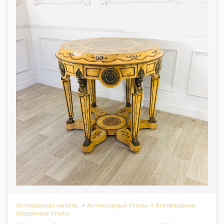
Антикварная мебель
→
Антикварные столы
→
Антикварные
обеденные столы