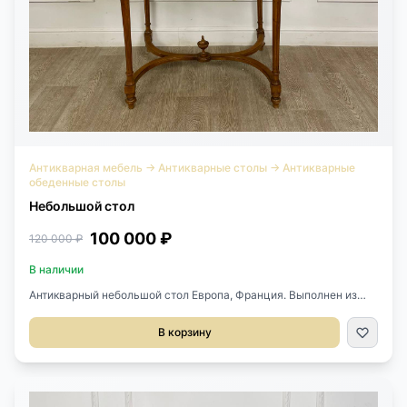
Антикварная мебель
→
Антикварные столы
→
Антикварные
обеденные столы
Небольшой стол
100 000 ₽
120 000 ₽
В наличии
Антикварный небольшой стол Европа, Франция. Выполнен из
массива ореха. Изящный и лаконичный. Размер 90х60х73h см.
В корзину