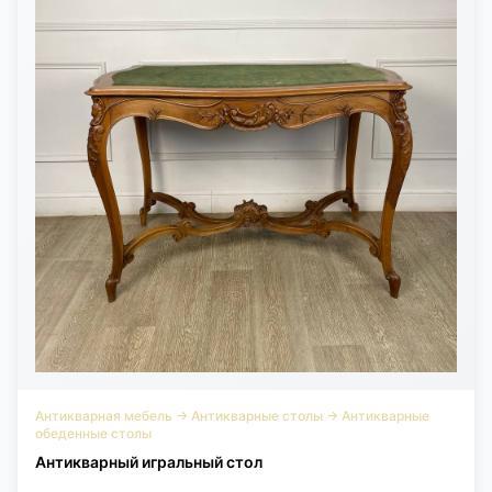
Антикварная мебель
→
Антикварные столы
→
Антикварные
обеденные столы
Антикварный игральный стол