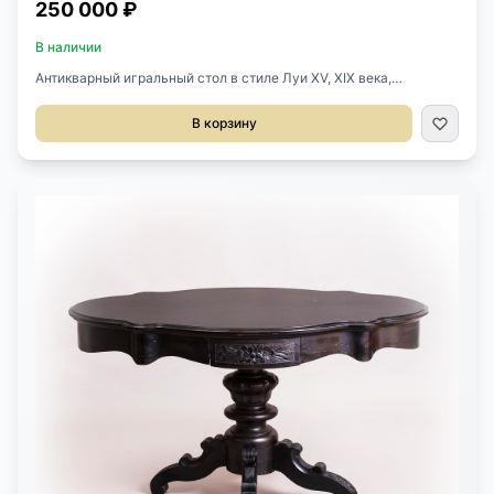
250 000 ₽
В наличии
Антикварный игральный стол в стиле Луи XV, XIX века,
Франция.Выполнен из массива ореха.Объемная резьба
отличного качества исполнения.Размер 120х75х78h см.
В корзину