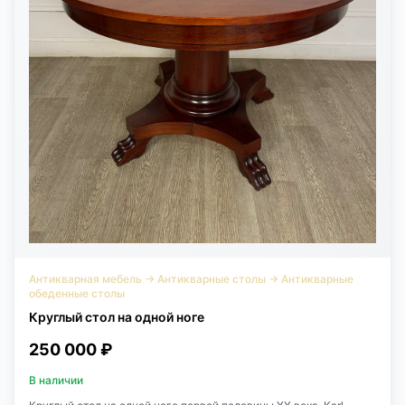
Антикварная мебель
→
Антикварные столы
→
Антикварные
обеденные столы
Круглый стол на одной ноге
250 000 ₽
В наличии