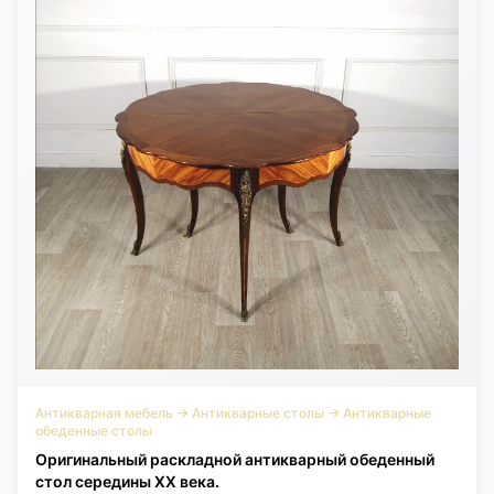
Антикварная мебель
→
Антикварные столы
→
Антикварные
обеденные столы
Оригинальный раскладной антикварный обеденный
стол середины XX века.