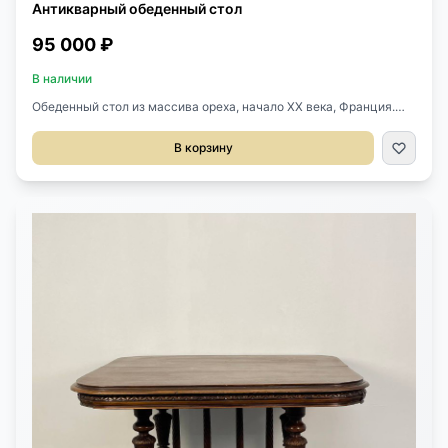
Антикварный обеденный стол
95 000 ₽
В наличии
Обеденный стол из массива ореха, начало ХХ века, Франция.
Стол раскладывается. Оригинальные вставки не сохранились,
но можем сделать на заказ. Размер: 120х126х76 см. В
В корзину
разложенном виде: 322х126х76 см.