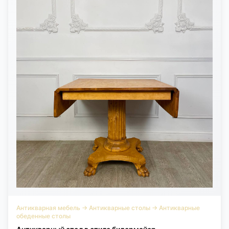
Антикварная мебель
→
Антикварные столы
→
Антикварные
обеденные столы