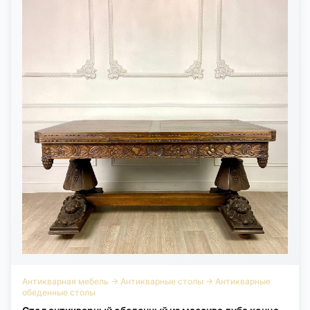
Антикварная мебель
→
Антикварные столы
→
Антикварные
обеденные столы