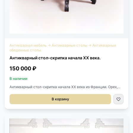
Антикварная мебель
→
Антикварные столы
→
Антикварные
обеденные столы
Антикварный стол-скрипка начала ХХ века.
150 000 ₽
В наличии
Антикварный стол-скрипка начала ХХ века из Франции. Орех,
ручная резьба. Два выдвижных ящика с двух сторон. Размер
128х75х82h см.
В корзину