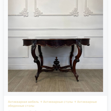
Антикварная мебель
→
Антикварные столы
→
Антикварные
обеденные столы