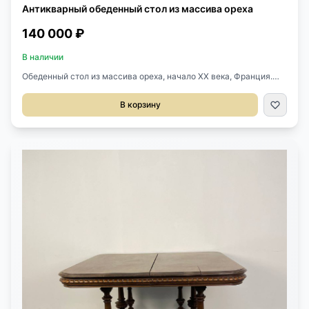
Антикварный обеденный стол из массива ореха
140 000 ₽
В наличии
Обеденный стол из массива ореха, начало ХХ века, Франция.
Стол раскладывается. Оригинальные вставки не сохранились,
но можем сделать на заказ. Размер: 132х116х73 см. В
В корзину
разложенном виде: 250х116х73 см.