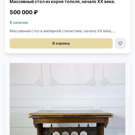
Массивный стол из корня тополя, начало ХХ века.
500 000 ₽
В наличии
Массивный стол в ампирной стилистике, начало ХХ века,
Франция. Выполнен из корня тополя, бронзовое литье, роспись.
Диаметр стола: 105 см. Высота: 95 см.
В корзину