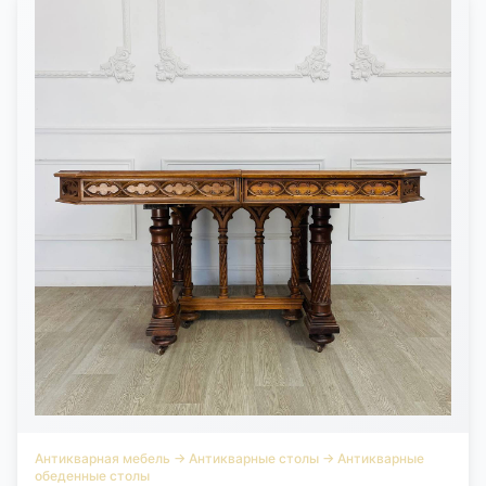
Антикварная мебель
→
Антикварные столы
→
Антикварные
обеденные столы