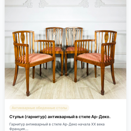
Антикварные обеденные столы
Стулья (гарнитур) антикварный в стиле Ар-Деко.
Гарнитур антикварный в стиле Ар-Деко начала XX века
Франция....