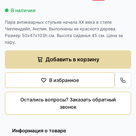
В наличии
Пара антикварных стульев начала XX века в стиле
Чиппендейл, Англия. Выполнены из красного дерева.
Размер 50х47х103h см. Высота сиденья 45 см. Цена за
пару.
Добавить в корзину
В избранное
Обра
Остались вопросы? Заказать обратный
звонок
Информация о товаре