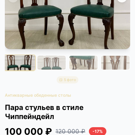
КОНТАКТЫ
ДОСТАВКА И ОПЛАТА
5 фото
Антикварные обеденные столы
Пара стульев в стиле
Чиппейндейл
100 000 ₽
120 000 ₽
-17%