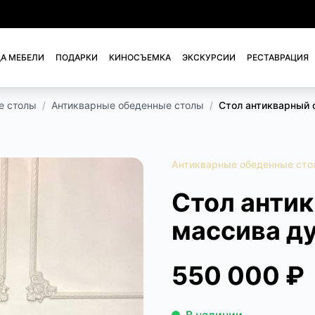
А МЕБЕЛИ
ПОДАРКИ
КИНОСЪЕМКА
ЭКСКУРСИИ
РЕСТАВРАЦИЯ
е столы
/
Антикварные обеденные столы
/
Стол антикварный 
Антикварные обеденные сто
Стол анти
массива ду
550 000 ₽