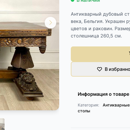
В наличии
Антикварный дубовый ст
века, Бельгия. Украшен 
цветов и раковин. Разме
столешница 260,5 см.
В избранн
Информация о товаре
Категория:
Антикварные
столы