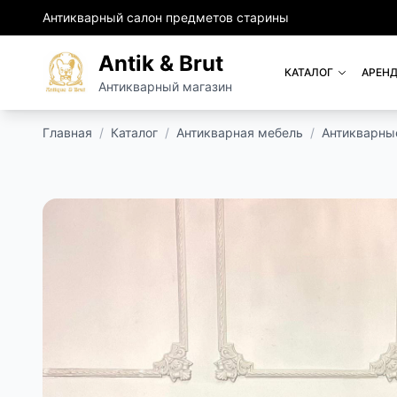
Антикварный салон предметов старины
Antik & Brut
КАТАЛОГ
АРЕНД
Антикварный магазин
Главная
/
Каталог
/
Антикварная мебель
/
Антикварны