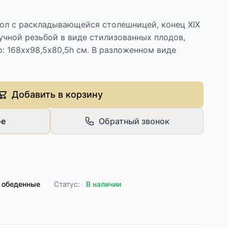
ол с раскладывающейся столешницей, конец ХIХ
ручной резьбой в виде стилизованных плодов,
р: 168хх98,5х80,5h см. В разложенном виде
Добавить в корзину
ое
Обратный звонок
 обеденные
Статус:
В наличии