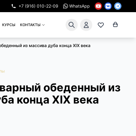
+7 (916) 010-22-09
WhatsApp
КУРСЫ
КОНТАКТЫ
обеденный из массива дуба конца XIX века
лы
кварный обеденный из
ба конца XIX века