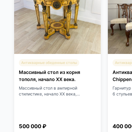
Антикварные обеденные столы
Антиквар
Массивный стол из корня
Антиква
тополя, начало ХХ века.
Chippen
Массивный стол в ампирной
Гарнитур 
стилистике, начало ХХ века,
6 стульев
Франци...
500 000 ₽
400 00