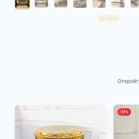
7 фото
Откройт
-11%