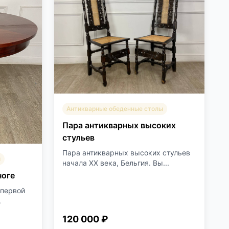
Антикварные обеденные столы
Пара антикварных высоких
стульев
Пара антикварных высоких стульев
ы
начала XX века, Бельгия. Вы...
ноге
 первой
.
120 000 ₽