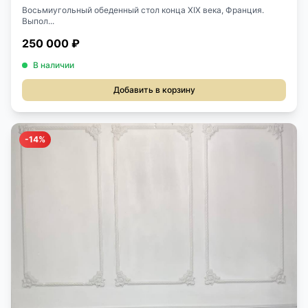
Восьмиугольный обеденный стол конца ХIХ века, Франция.
Выпол...
250 000 ₽
В наличии
Добавить в корзину
-14%