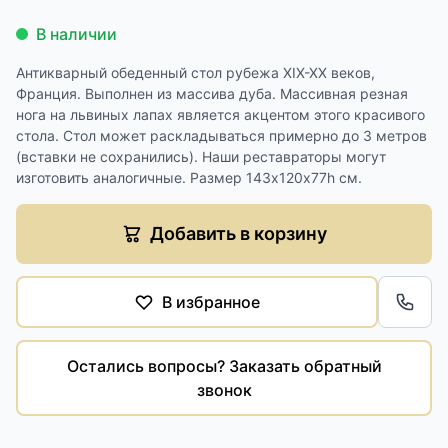
В наличии
Антикварный обеденный стол рубежа XIX-XX веков,
Франция. Выполнен из массива дуба. Массивная резная
нога на львиных лапах является акцентом этого красивого
стола. Стол может раскладываться примерно до 3 метров
(вставки не сохранились). Наши реставраторы могут
изготовить аналогичные. Размер 143х120х77h см.
Добавить в корзину
В избранное
Обра
Остались вопросы? Заказать обратный
звонок