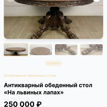
КОНТАКТЫ
ДОСТАВКА И ОПЛАТА
8 фото
Антикварные обеденные столы
Антикварный обеденный стол
«На львиных лапах»
250 000 ₽