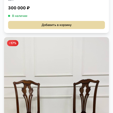
300 000 ₽
В наличии
Добавить в корзину
-17%