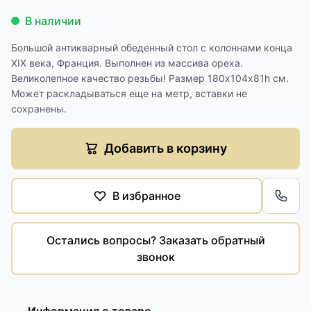
В наличии
Большой антикварный обеденный стол с колоннами конца
XIX века, Франция. Выполнен из массива ореха.
Великолепное качество резьбы! Размер 180х104х81h см.
Может раскладываться еще на метр, вставки не
сохранены.
Добавить в корзину
В избранное
Обра
Остались вопросы? Заказать обратный
звонок