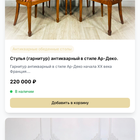
Антикварные обеденные столы
Стулья (гарнитур) антикварный в стиле Ар-Деко.
Гарнитур антикварный в стиле Ар-Деко начала XX века
Франция....
220 000 ₽
В наличии
Добавить в корзину