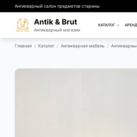
Антикварный салон предметов старины
Antik & Brut
КАТАЛОГ
АРЕНД
Антикварный магазин
Главная
/
Каталог
/
Антикварная мебель
/
Антикварны