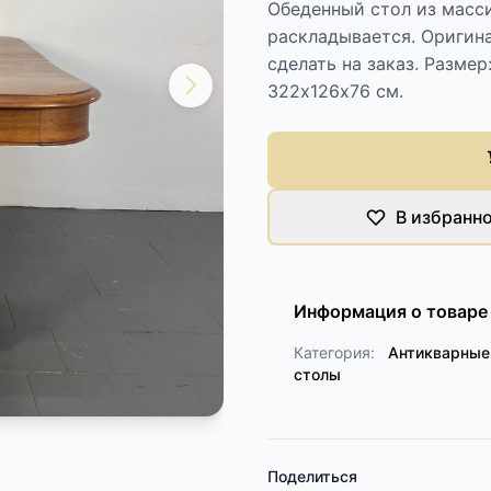
Обеденный стол из масси
раскладывается. Оригин
сделать на заказ. Размер
322х126х76 см.
В избранн
Информация о товаре
Категория:
Антикварные
столы
Поделиться