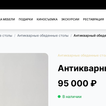
А МЕБЕЛИ
ПОДАРКИ
КИНОСЪЕМКА
ЭКСКУРСИИ
РЕСТАВРАЦИЯ
е столы
/
Антикварные обеденные столы
/
Антикварный обеде
Антикварные обеденные сто
Антикварн
95 000 ₽
В наличии