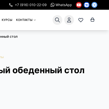
+7 (916) 010-22-09
WhatsApp
КУРСЫ
КОНТАКТЫ
нный стол
лы
ый обеденный стол