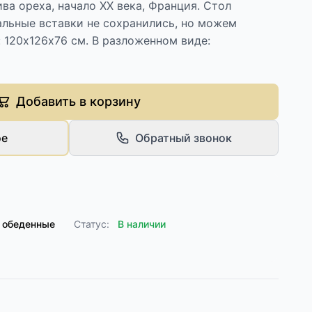
ва ореха, начало ХХ века, Франция. Стол
альные вставки не сохранились, но можем
: 120х126х76 см. В разложенном виде:
Добавить в корзину
ое
Обратный звонок
 обеденные
Статус:
В наличии