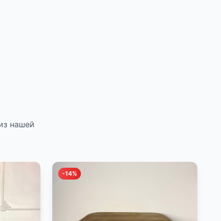
из нашей
-14%