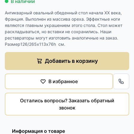
В наличии
Антикварный овальный обеденный стол начала XX века,
Франция. Выполнен из массива ореха. Эффектные ноги
являются главным украшением этого стола. Стол может
раскладываться, но вставки не сохранились. Наши
реставраторы могут изготовить аналогичные на заказ.
Размер126/265х113х76h см.
Добавить в корзину
В избранное
Обра
Остались вопросы? Заказать обратный
звонок
Информация о товаре