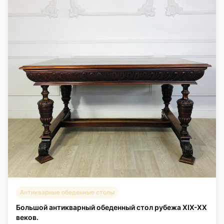
Антикварные обеденные столы
Большой антикварный обеденный стол рубежа XIX-XX
веков.