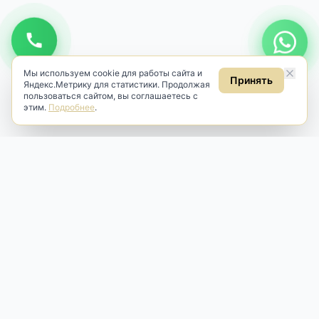
Мы используем cookie для работы сайта и
Принять
Яндекс.Метрику для статистики. Продолжая
пользоваться сайтом, вы соглашаетесь с
этим.
Подробнее
.
Antik & Brut
Антикварный магазин
Наш антикварный магазин специализируется на продаже
антикварных предметов и фарфора, изделий
художественной культуры и предметов старины разных