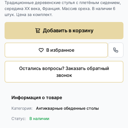
Традиционные деревенские стулья с плетёным сидением,
середина ХХ века, Франция. Массив ореха. В наличии 6
штук. Цена за комплект.
Добавить в корзину
В избранное
Обра
Остались вопросы? Заказать обратный
звонок
Информация о товаре
Категория:
Антикварные обеденные столы
Статус:
В наличии