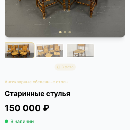
КОНТАКТЫ
ДОСТАВКА И ОПЛАТА
3 фото
Антикварные обеденные столы
Старинные стулья
150 000 ₽
В наличии