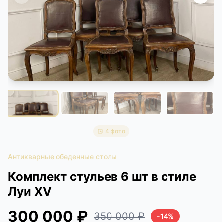
КОНТАКТЫ
ДОСТАВКА И ОПЛАТА
4 фото
Антикварные обеденные столы
Комплект стульев 6 шт в стиле
Луи XV
300 000 ₽
350 000 ₽
-14%