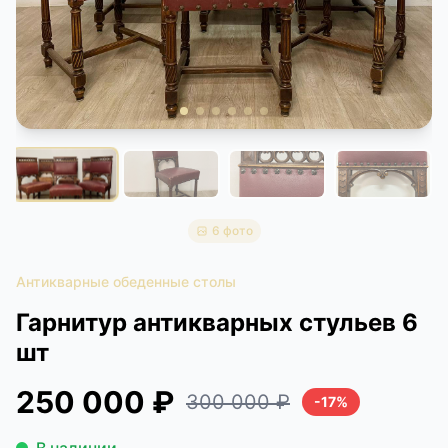
КОНТАКТЫ
ДОСТАВКА И ОПЛАТА
6 фото
Антикварные обеденные столы
Гарнитур антикварных стульев 6
шт
250 000 ₽
300 000 ₽
-17%