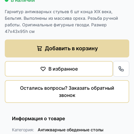
В наличии
Гарнитур антикварных стульев 6 шт конца XIX века,
Бельгия. Выполнены из массива ореха. Резьба ручной
работы. Оригинальные фигурные гвозди. Размер
47х43х95h см
Добавить в корзину
В избранное
Обра
Остались вопросы? Заказать обратный
звонок
Информация о товаре
Категория:
Антикварные обеденные столы