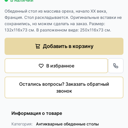
В наличии
Обеденный стол из массива ореха, начало ХХ века,
Франция. Стол раскладывается. Оригинальные вставки не
сохранились, но можем сделать на заказ. Размер:
132х116х73 см. В разложенном виде: 250х116х73 см.
Добавить в корзину
В избранное
Обра
Остались вопросы? Заказать обратный
звонок
Информация о товаре
Категория:
Антикварные обеденные столы