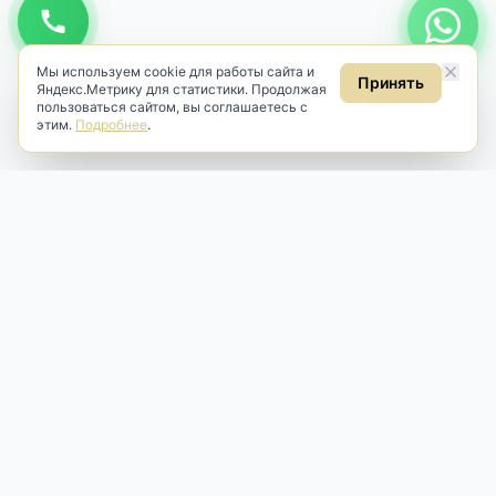
Мы используем cookie для работы сайта и
Принять
Яндекс.Метрику для статистики. Продолжая
пользоваться сайтом, вы соглашаетесь с
этим.
Подробнее
.
Antik & Brut
Антикварный магазин
Наш антикварный магазин специализируется на продаже
антикварных предметов и фарфора, изделий
художественной культуры и предметов старины разных
эпох. Мы предлагаем профессиональную реставрацию,
аренду и бережную продажу редких вещей для интерьера