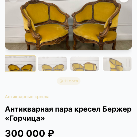
КОНТАКТЫ
ДОСТАВКА И ОПЛАТА
11 фото
Антикварные кресла
Антикварная пара кресел Бержер
«Горчица»
300 000 ₽