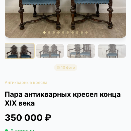
КОНТАКТЫ
ДОСТАВКА И ОПЛАТА
10 фото
Антикварные кресла
Пара антикварных кресел конца
XIX века
350 000 ₽