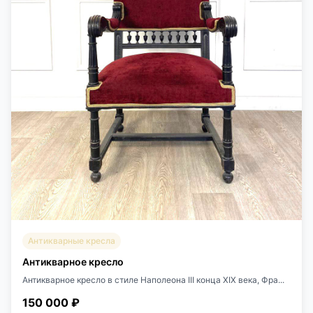
Антикварные кресла
Антикварное кресло
Антикварное кресло в стиле Наполеона III конца ХIХ века, Фра...
150 000 ₽