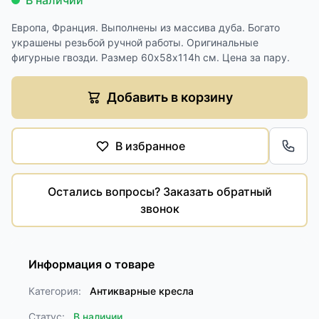
В наличии
Европа, Франция. Выполнены из массива дуба. Богато
украшены резьбой ручной работы. Оригинальные
фигурные гвозди. Размер 60х58х114h см. Цена за пару.
Добавить в корзину
В избранное
Обра
Остались вопросы? Заказать обратный
звонок
Информация о товаре
Категория:
Антикварные кресла
Статус:
В наличии