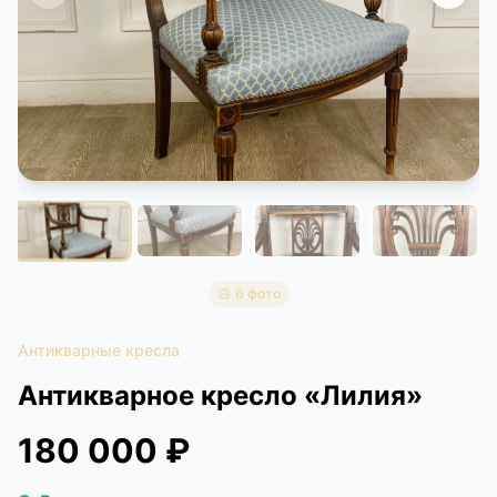
КОНТАКТЫ
ДОСТАВКА И ОПЛАТА
6 фото
Антикварные кресла
Антикварное кресло «Лилия»
180 000 ₽