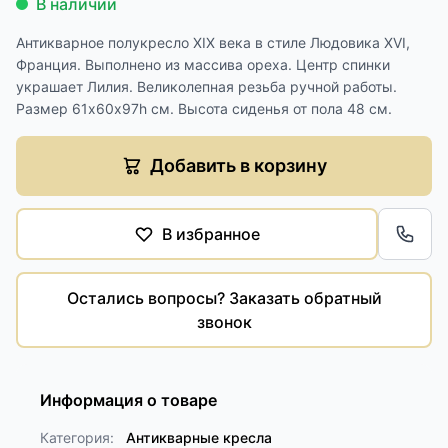
В наличии
Антикварное полукресло XIX века в стиле Людовика XVI,
Франция. Выполнено из массива ореха. Центр спинки
украшает Лилия. Великолепная резьба ручной работы.
Размер 61х60х97h см. Высота сиденья от пола 48 см.
Добавить в корзину
В избранное
Обра
Остались вопросы? Заказать обратный
звонок
Информация о товаре
Категория:
Антикварные кресла