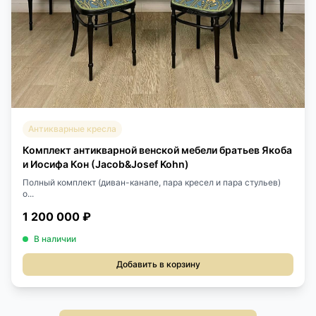
Антикварные кресла
Комплект антикварной венской мебели братьев Якоба
и Иосифа Кон (Jacob&Josef Kohn)
Полный комплект (диван-канапе, пара кресел и пара стульев)
о...
1 200 000 ₽
В наличии
Добавить в корзину