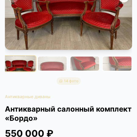
КОНТАКТЫ
ДОСТАВКА И ОПЛАТА
14 фото
Антикварные диваны
Антикварный салонный комплект
«Бордо»
550 000 ₽