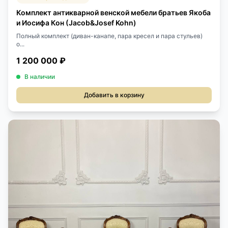
Комплект антикварной венской мебели братьев Якоба
и Иосифа Кон (Jacob&Josef Kohn)
Полный комплект (диван-канапе, пара кресел и пара стульев)
о...
1 200 000 ₽
В наличии
Добавить в корзину