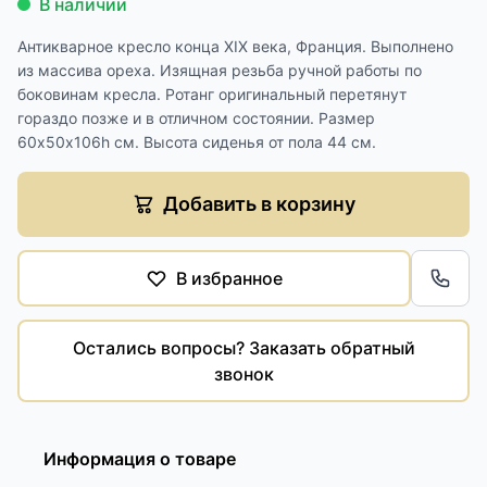
В наличии
Антикварное кресло конца XIX века, Франция. Выполнено
из массива ореха. Изящная резьба ручной работы по
боковинам кресла. Ротанг оригинальный перетянут
гораздо позже и в отличном состоянии. Размер
60х50х106h см. Высота сиденья от пола 44 см.
Добавить в корзину
В избранное
Обра
Остались вопросы? Заказать обратный
звонок
Информация о товаре