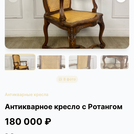
КОНТАКТЫ
ДОСТАВКА И ОПЛАТА
8 фото
Антикварные кресла
Антикварное кресло с Ротангом
180 000 ₽