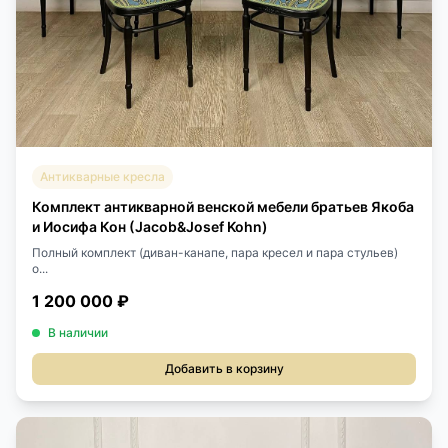
Антикварные кресла
Комплект антикварной венской мебели братьев Якоба
и Иосифа Кон (Jacob&Josef Kohn)
Полный комплект (диван-канапе, пара кресел и пара стульев)
о...
1 200 000 ₽
В наличии
Добавить в корзину