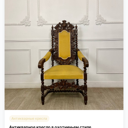
Антикварные кресла
Антикварное кресло в охотничьем стиле