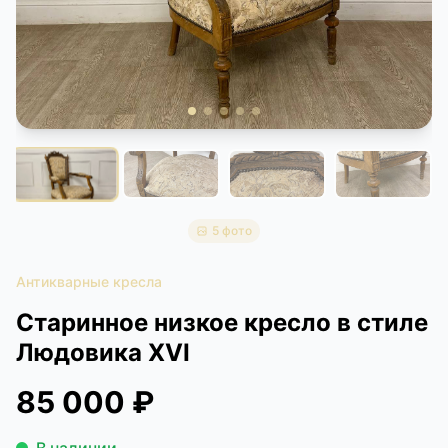
КОНТАКТЫ
ДОСТАВКА И ОПЛАТА
5 фото
Антикварные кресла
Старинное низкое кресло в стиле
Людовика XVI
85 000 ₽