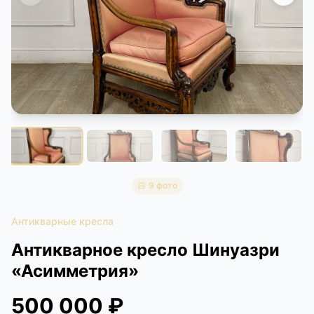
КОНТАКТЫ
ДОСТАВКА И ОПЛАТА
9 фото
Антикварные кресла
Антикварное кресло Шинуазри
«Асимметрия»
500 000 ₽