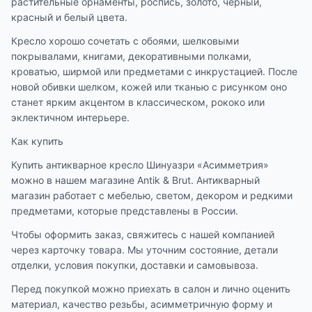
растительные орнаменты, роспись, золото, черный,
красный и белый цвета.
Кресло хорошо сочетать с обоями, шелковыми
покрывалами, книгами, декоративными полками,
кроватью, ширмой или предметами с инкрустацией. После
новой обивки шелком, кожей или тканью с рисунком оно
станет ярким акцентом в классическом, рококо или
эклектичном интерьере.
Как купить
Купить антикварное кресло Шинуазри «Асимметрия»
можно в нашем магазине Antik & Brut. Антикварный
магазин работает с мебелью, светом, декором и редкими
предметами, которые представлены в России.
Чтобы оформить заказ, свяжитесь с нашей компанией
через карточку товара. Мы уточним состояние, детали
отделки, условия покупки, доставки и самовывоза.
Перед покупкой можно приехать в салон и лично оценить
материал, качество резьбы, асимметричную форму и