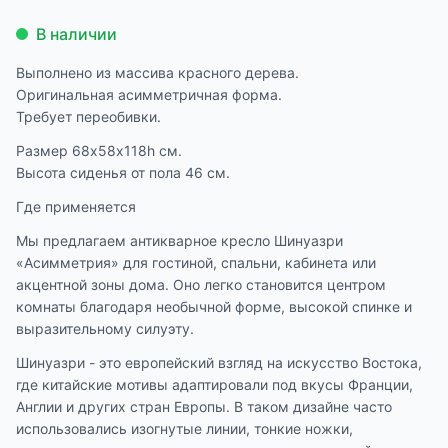
В наличии
Выполнено из массива красного дерева.
Оригинальная асимметричная форма.
Требует переобивки.
Размер 68х58х118h см.
Высота сиденья от пола 46 см.
Где применяется
Мы предлагаем антикварное кресло Шинуазри
«Асимметрия» для гостиной, спальни, кабинета или
акцентной зоны дома. Оно легко становится центром
комнаты благодаря необычной форме, высокой спинке и
выразительному силуэту.
Шинуазри - это европейский взгляд на искусство Востока,
где китайские мотивы адаптировали под вкусы Франции,
Англии и других стран Европы. В таком дизайне часто
использовались изогнутые линии, тонкие ножки,