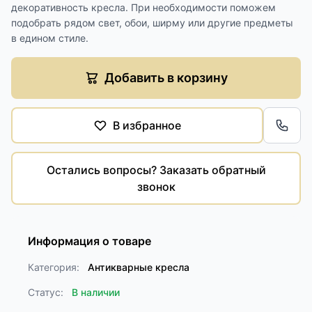
декоративность кресла. При необходимости поможем
подобрать рядом свет, обои, ширму или другие предметы
в едином стиле.
Добавить в корзину
В избранное
Обра
Остались вопросы? Заказать обратный
звонок
Информация о товаре
Категория:
Антикварные кресла
Статус:
В наличии