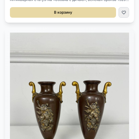
годов.Размер 13,5х3х8h см.
В корзину