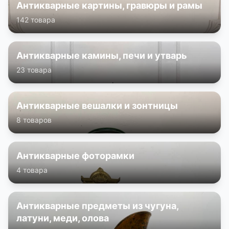
Антикварные картины, гравюры и рамы
142 товара
Антикварные камины, печи и утварь
23 товара
Антикварные вешалки и зонтницы
8 товаров
Антикварные фоторамки
4 товара
Антикварные предметы из чугуна,
латуни, меди, олова