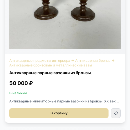
Антикварные предметы интерьера
→
Антикварная бронза
→
Антикварные бронзовые и металлические вазы
Антикварные парные вазочки из бронзы.
50 000 ₽
В наличии
Антикварные миниатюрные парные вазочки из бронзы, ХХ век,
Франция.Высота 15 см.Цена за пару.
В корзину