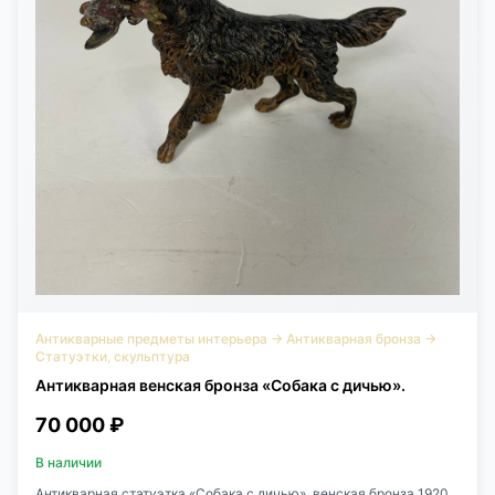
Антикварные предметы интерьера
→
Антикварная бронза
→
Статуэтки, скульптура
Антикварная венская бронза «Собака с дичью».
70 000 ₽
В наличии
Антикварная статуэтка «Собака с дичью», венская бронза 1920х