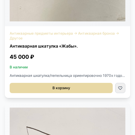
Антикварные предметы интерьера
→
Антикварная бронза
→
Другое
Антикварная шкатулка «Жабы».
45 000 ₽
В наличии
Антикварная шкатулка/пепельница ориентировочно 1970х годов,
Европа.Выполнена из бронзы.Размер 18х11х9h см.
В корзину