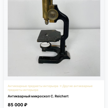
Антикварные предметы интерьера
→
Другие антикварные
предметы интерьера
Антикварный микроскоп C. Reichert
85 000 ₽