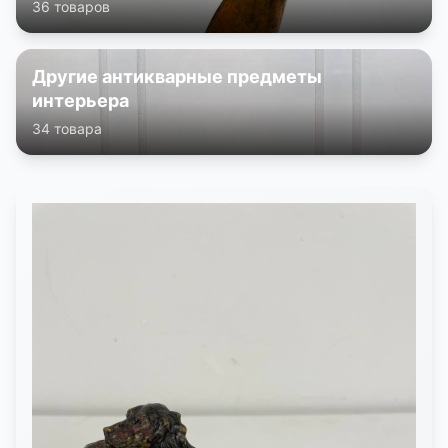
36 товаров
Другие антикварные предметы
интерьера
34 товара