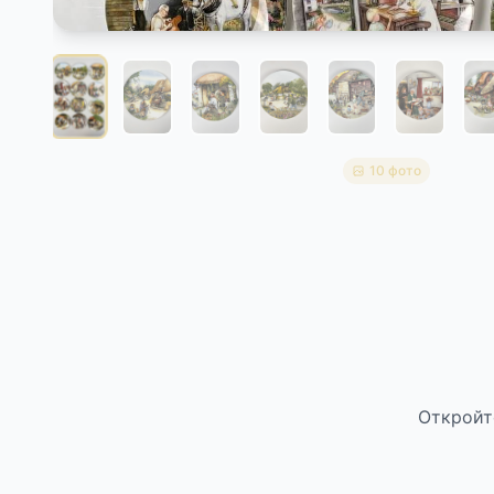
10 фото
Откройт