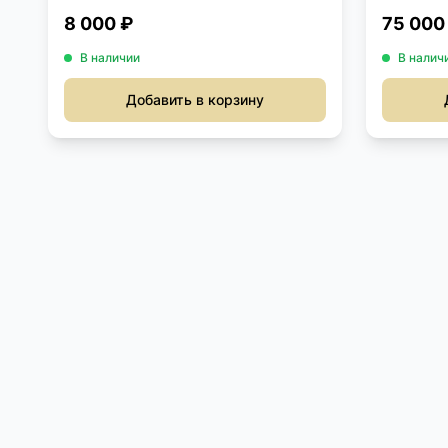
фарфо...
8 000 ₽
75 000
В наличии
В налич
Добавить в корзину