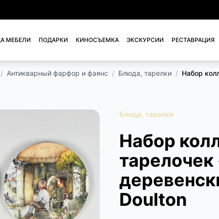
А МЕБЕЛИ
ПОДАРКИ
КИНОСЪЕМКА
ЭКСКУРСИИ
РЕСТАВРАЦИЯ
/
Антикварный фарфор и фаянс
/
Блюда, тарелки
/
Набор кол
Блюда, тарелки
Набор кол
тарелочек
деревенск
Doulton