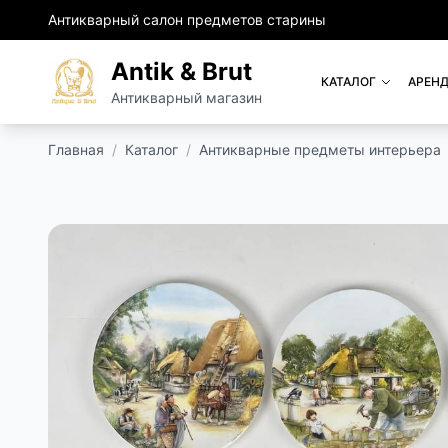
Антикварный салон предметов старины
Antik & Brut
КАТАЛОГ
АРЕНД
Антикварный магазин
Главная
/
Каталог
/
Антикварные предметы интерьера