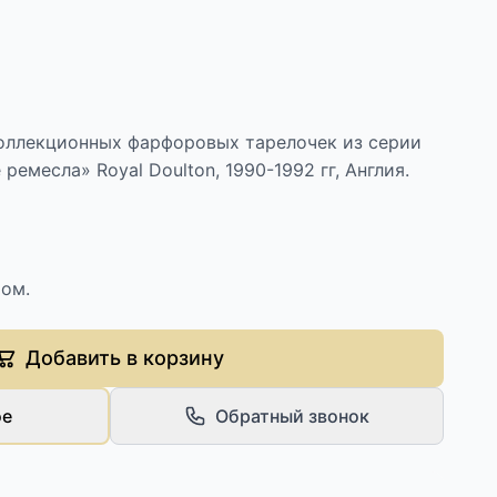
коллекционных фарфоровых тарелочек из серии
емесла» Royal Doulton, 1990-1992 гг, Англия.
ом.
Добавить в корзину
ое
Обратный звонок