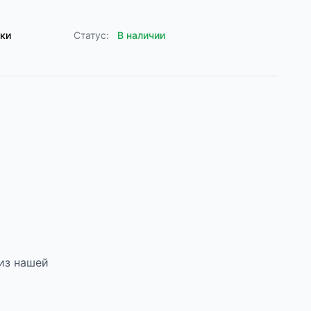
лки
Статус:
В наличии
из нашей