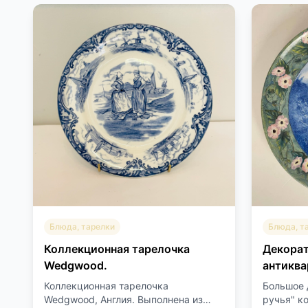
Блюда, тарелки
Блюда, т
Коллекционная тарелочка
Декора
Wedgwood.
антиквар
Коллекционная тарелочка
Большое 
Wedgwood, Англия. Выполнена из
ручья" ко