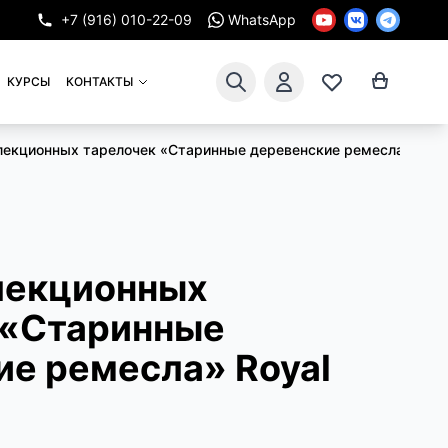
+7 (916) 010-22-09
WhatsApp
КУРСЫ
КОНТАКТЫ
лекционных тарелочек «Старинные деревенские ремесла» Royal
лекционных
 «Старинные
ие ремесла» Royal