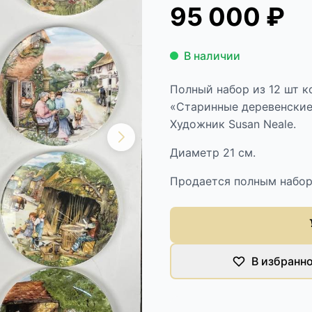
95 000 ₽
В наличии
Полный набор из 12 шт 
«Старинные деревенские р
Художник Susan Neale.
Диаметр 21 см.
Продается полным набор
В избранн