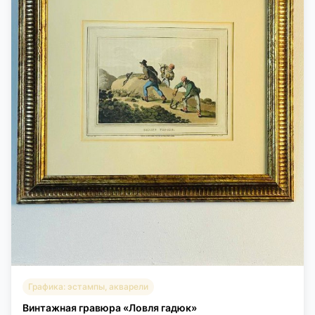
Графика: эстампы, акварели
Винтажная гравюра «Ловля гадюк»