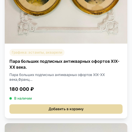
Графика: эстампы, акварели
Пара больших подписных антикварных офортов ХIХ-
XX века.
Пара больших подписных антикварных офортов ХIХ-XX
века,Франц...
180 000 ₽
В наличии
Добавить в корзину