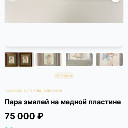
КОНТАКТЫ
ДОСТАВКА И ОПЛАТА
7 фото
Графика: эстампы, акварели
Пара эмалей на медной пластине
75 000 ₽