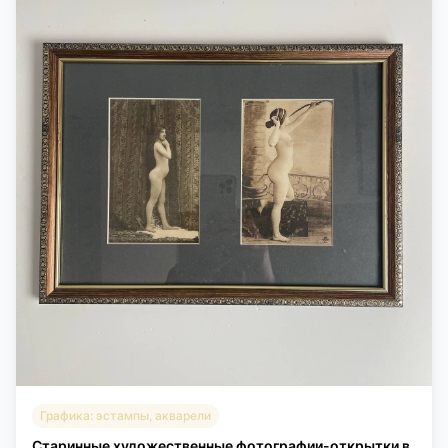
Графика: эстампы, акварели
Старинные художественные фотографии-открытки в