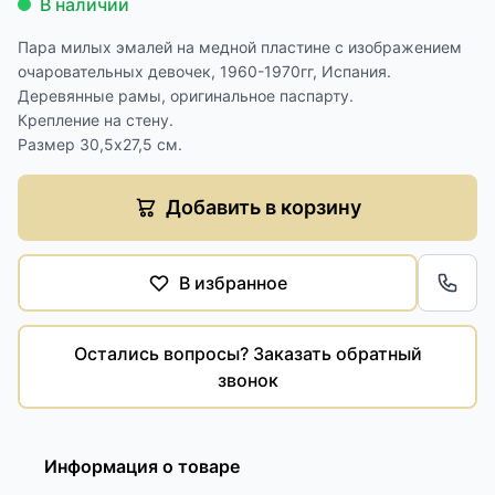
В наличии
Пара милых эмалей на медной пластине с изображением
очаровательных девочек, 1960-1970гг, Испания.
Деревянные рамы, оригинальное паспарту.
Крепление на стену.
Размер 30,5х27,5 см.
Добавить в корзину
В избранное
Обра
Остались вопросы? Заказать обратный
звонок
Информация о товаре