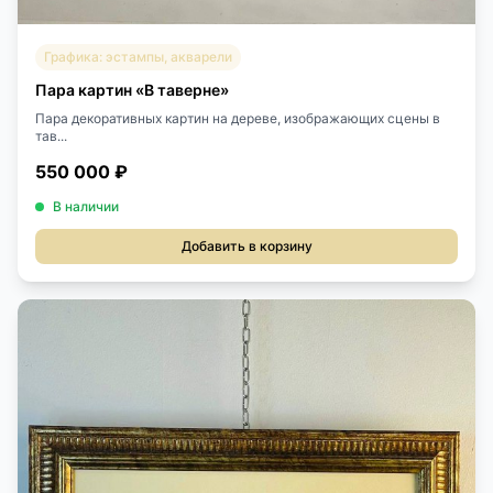
Графика: эстампы, акварели
Пара картин «В таверне»
Пара декоративных картин на дереве, изображающих сцены в
тав...
550 000 ₽
В наличии
Добавить в корзину