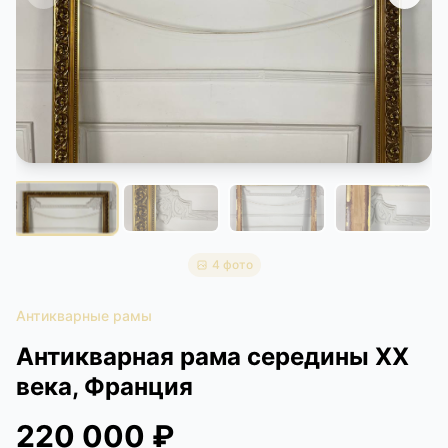
КОНТАКТЫ
ДОСТАВКА И ОПЛАТА
4 фото
Антикварные рамы
Антикварная рама середины XX
века, Франция
220 000 ₽