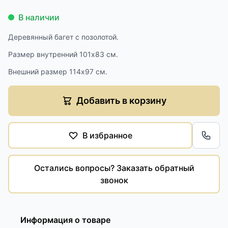
В наличии
Деревянный багет с позолотой.
Размер внутренний 101х83 см.
Внешний размер 114х97 см.
Добавить в корзину
В избранное
Обра
Остались вопросы? Заказать обратный
звонок
Информация о товаре