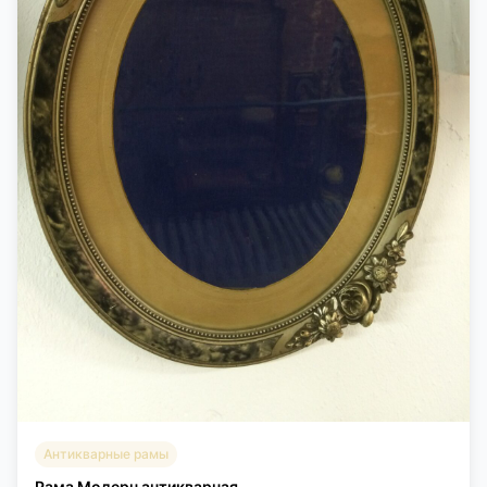
Антикварные рамы
Рама Модерн антикварная.