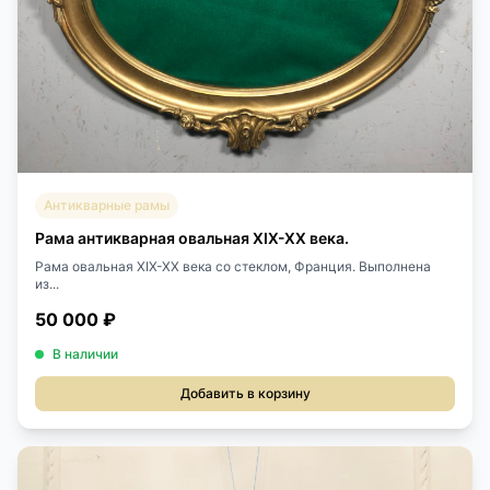
Антикварные рамы
Рама антикварная овальная XIX-XX века.
Рама овальная XIX-XX века со стеклом, Франция. Выполнена
из...
50 000 ₽
В наличии
Добавить в корзину