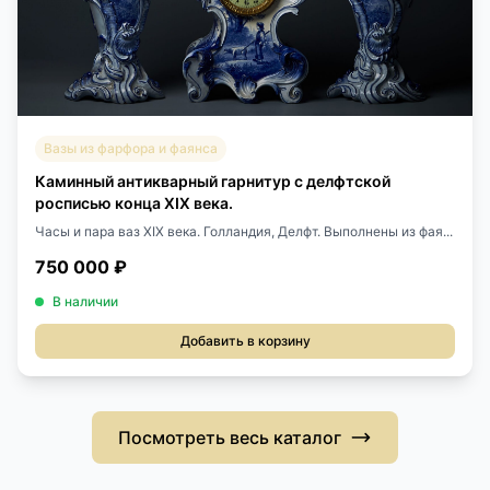
Вазы из фарфора и фаянса
Каминный антикварный гарнитур с делфтской
росписью конца XIX века.
Часы и пара ваз XIX века. Голландия, Делфт. Выполнены из фая...
750 000 ₽
В наличии
Добавить в корзину
Посмотреть весь каталог