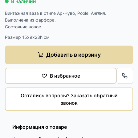
В наличии
Винтажная ваза в стиле Ар-Нуво, Poole, Англия.
Выполнена из фарфора.
Состояние новое.
Размер 15х9х23h см
Добавить в корзину
В избранное
Обра
Остались вопросы? Заказать обратный
звонок
Информация о товаре