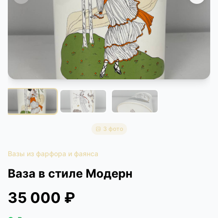
КОНТАКТЫ
ДОСТАВКА И ОПЛАТА
3 фото
Вазы из фарфора и фаянса
Ваза в стиле Модерн
35 000 ₽