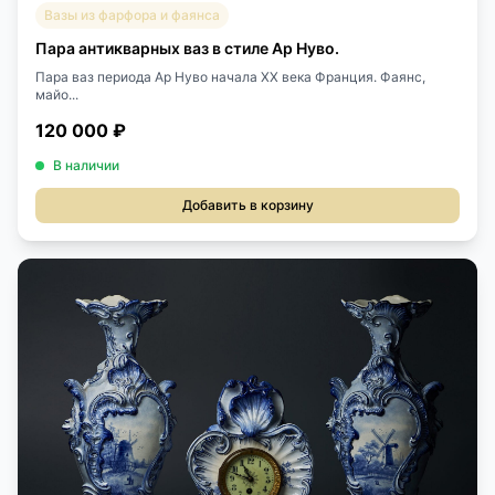
Вазы из фарфора и фаянса
Пара антикварных ваз в стиле Ар Нуво.
Пара ваз периода Ар Нуво начала XX века Франция. Фаянс,
майо...
120 000 ₽
В наличии
Добавить в корзину