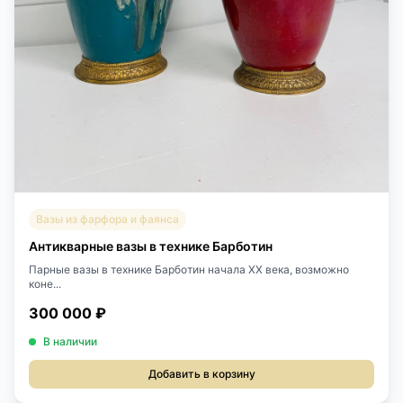
Вазы из фарфора и фаянса
Антикварные вазы в технике Барботин
Парные вазы в технике Барботин начала XX века, возможно
коне...
300 000 ₽
В наличии
Добавить в корзину