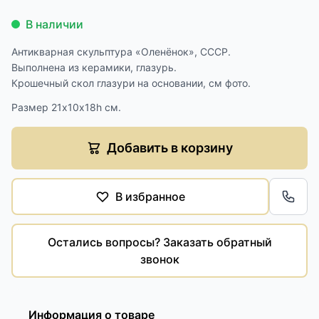
В наличии
Антикварная скульптура «Оленёнок», СССР.
Выполнена из керамики, глазурь.
Крошечный скол глазури на основании, см фото.
Размер 21х10х18h см.
Добавить в корзину
В избранное
Обра
Остались вопросы? Заказать обратный
звонок
Информация о товаре