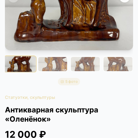
КОНТАКТЫ
ДОСТАВКА И ОПЛАТА
5 фото
Статуэтки, скульптуры
Антикварная скульптура
«Оленёнок»
12 000 ₽