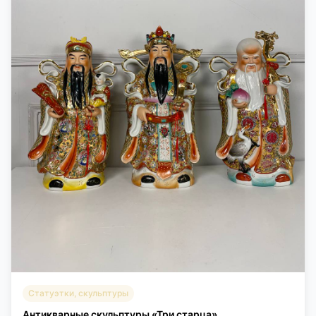
Статуэтки, скульптуры
Антикварные скульптуры «Три старца».