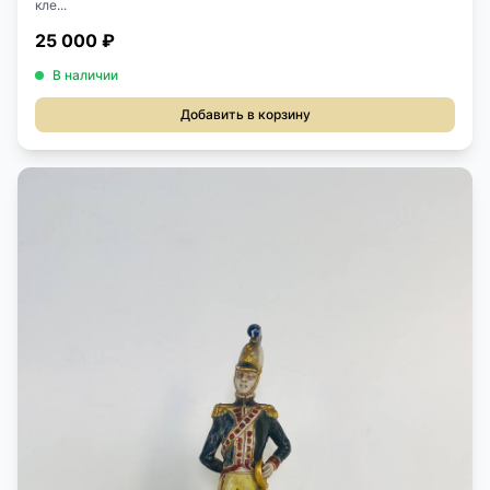
кле...
25 000 ₽
В наличии
Добавить в корзину