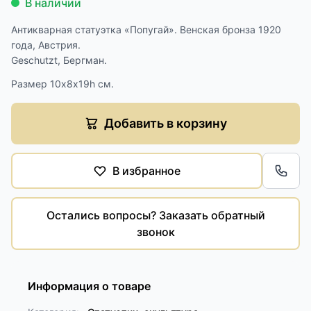
В наличии
Антикварная статуэтка «Попугай». Венская бронза 1920
года, Австрия.
Geschutzt, Бергман.
Размер 10х8х19h см.
Добавить в корзину
В избранное
Обра
Остались вопросы? Заказать обратный
звонок
Информация о товаре