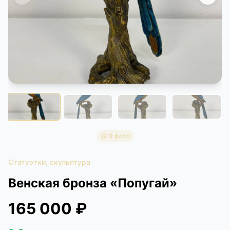
КОНТАКТЫ
ДОСТАВКА И ОПЛАТА
9 фото
Статуэтки, скульптура
Венская бронза «Попугай»
165 000 ₽