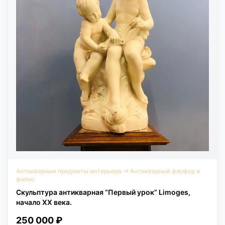
Антикварные предметы интерьера
→
Антикварный фарфор и
фаянс
Скульптура антикварная “Первый урок” Limoges,
начало XX века.
250 000 ₽