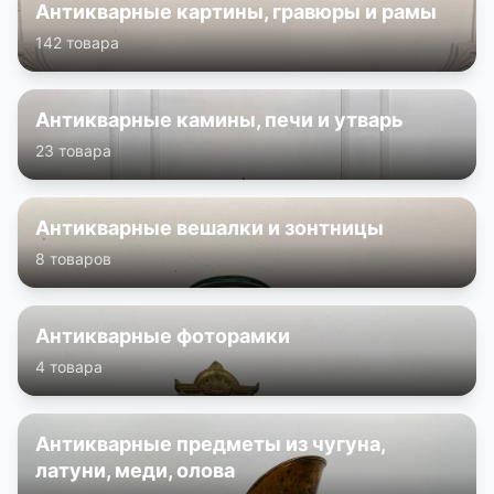
Антикварные картины, гравюры и рамы
142 товара
Антикварные камины, печи и утварь
23 товара
Антикварные вешалки и зонтницы
8 товаров
Антикварные фоторамки
4 товара
Антикварные предметы из чугуна,
латуни, меди, олова