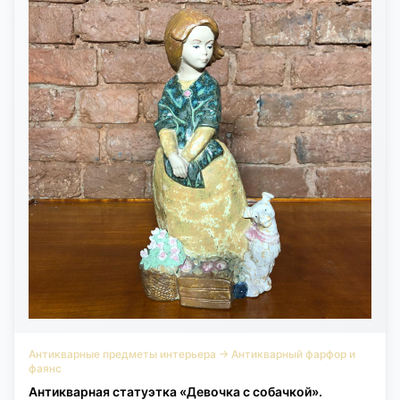
Антикварные предметы интерьера
→
Антикварный фарфор и
фаянс
Антикварная статуэтка «Девочка с собачкой».