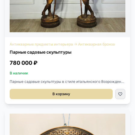
Антикварные предметы интерьера
→
Антикварная бронза
Парные садовые скульптуры
780 000 ₽
В наличии
Парные садовые скульптуры в стиле итальянского Возрождения
конца XIX века, Франция. Выполнены из чугуна. Замечательное
литьё. Диаметр основания 30 см. Высота 155 см. Цена за пару.
В корзину