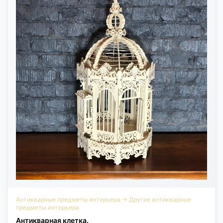
Антикварные предметы интерьера
→
Другие антикварные
предметы интерьера
Антикварная клетка.