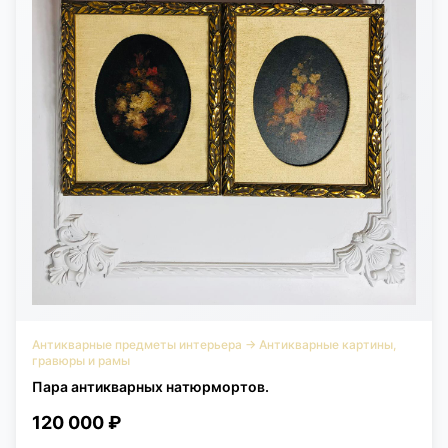
Антикварные предметы интерьера
→
Антикварные картины,
гравюры и рамы
Пара антикварных натюрмортов.
120 000 ₽