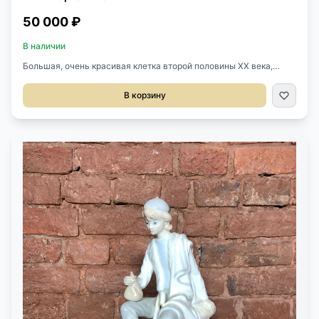
50 000 ₽
В наличии
Большая, очень красивая клетка второй половины XX века,
Франция. Выполнена из беленой фанеры, великолепная ручная
резьба. Размер 36х36х73h см.
В корзину