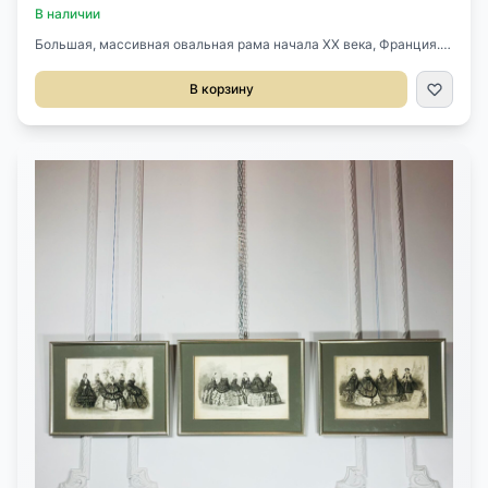
В наличии
Большая, массивная овальная рама начала XX века, Франция.
Выполнена из дерева, гипса, позолоты. Рельефный орнамент.
Рама под стеклом. Размер 61х72h см.
В корзину