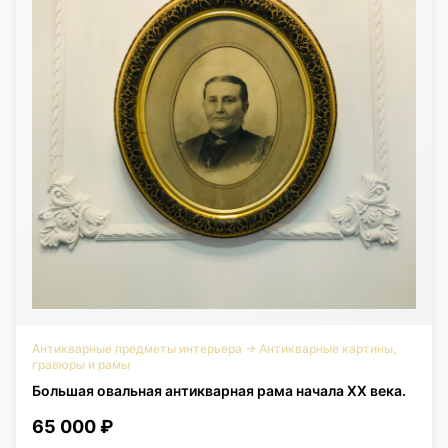
Антикварные предметы интерьера
→
Антикварные картины,
гравюры и рамы
Большая овальная антикварная рама начала XX века.
65 000 ₽