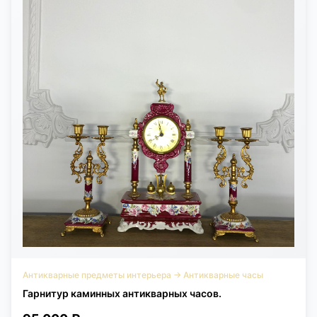
Антикварные предметы интерьера
→
Антикварные часы
Гарнитур каминных антикварных часов.