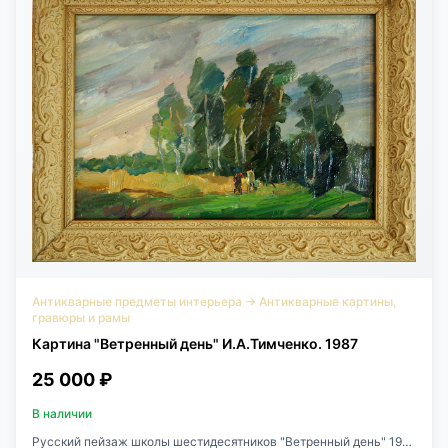
Антикварные предметы интерьера
→
Антикварные картины,
гравюры и рамы
Картина "Ветренный день" И.А.Тимченко. 1987
25 000 ₽
В наличии
Русский пейзаж школы шестидесятников "Ветренный день" 1987