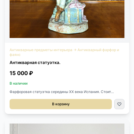
Антикварные предметы интерьера
→
Антикварный фарфор и
фаянс
Антикварная статуэтка.
15 000 ₽
В наличии
Фарфоровая статуэтка середины XX века Испания. Стоит
клеймо. Высота 17 см.
В корзину