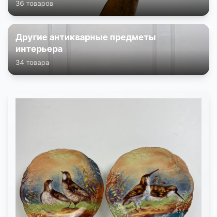
36 товаров
Другие антикварные предметы
интерьера
34 товара