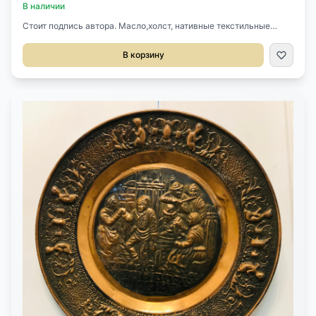
В наличии
Стоит подпись автора. Масло,холст, нативные текстильные
паспарту. Красивый старинный багет, выполненный из дерева с
гипсом и золочением Размер 46х55h см. Цена за пару.
В корзину