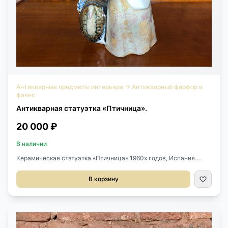
Антикварные предметы интерьера
→
Антикварный фарфор и
фаянс
Антикварная статуэтка «Птичница».
20 000 ₽
В наличии
Керамическая статуэтка «Птичница» 1960х годов, Испания.
Роспись эмалью. Высота 23 см.
В корзину