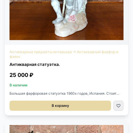
Антикварные предметы интерьера
→
Антикварный фарфор и
фаянс
Антикварная статуэтка.
25 000 ₽
В наличии
Большая фарфоровая статуэтка 1960х годов, Испания. Стоит
клеймо. Высота 24 см.
В корзину