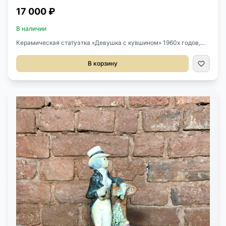
17 000 ₽
В наличии
Керамическая статуэтка «Девушка с кувшином» 1960х годов,
Испания. Роспись эмалью. Стоит клеймо. Высота 22 см.
В корзину