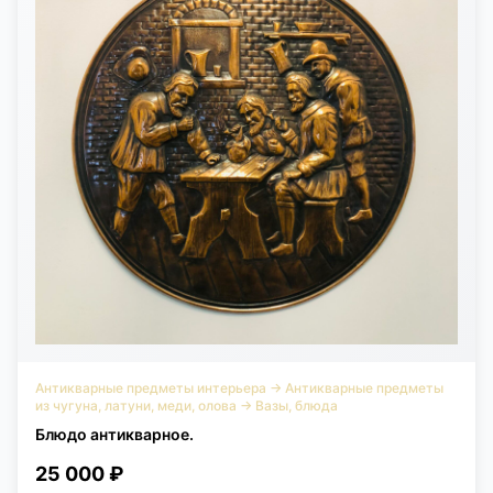
Антикварные предметы интерьера
→
Антикварные предметы
из чугуна, латуни, меди, олова
→
Вазы, блюда
Блюдо антикварное.
25 000 ₽