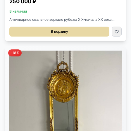
250 000 ₽
В наличии
Антикварное овальное зеркало рубежа XIX-начала XX века,
Франция. Оригинальное зеркальное полотно с фацетом. Размер
97х120h см.
В корзину
-18%