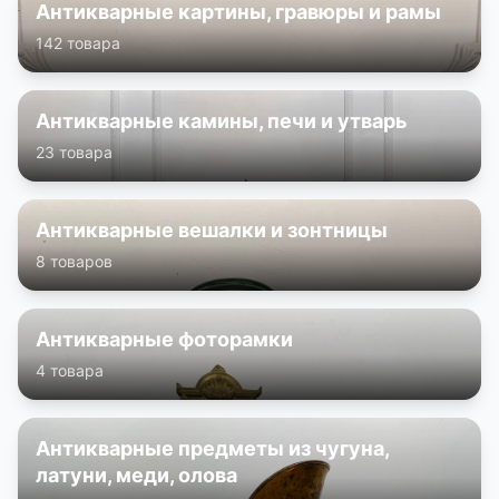
Антикварные картины, гравюры и рамы
142 товара
Антикварные камины, печи и утварь
23 товара
Антикварные вешалки и зонтницы
8 товаров
Антикварные фоторамки
4 товара
Антикварные предметы из чугуна,
латуни, меди, олова