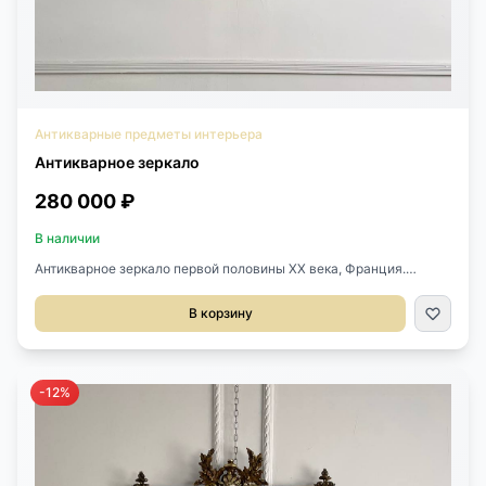
Антикварные предметы интерьера
Антикварное зеркало
280 000 ₽
В наличии
Антикварное зеркало первой половины XX века, Франция.
Оригинальное зеркальное полотно с фацетом. Дерево, гипс,
позолота. Размер 76х88h см.
В корзину
-12%