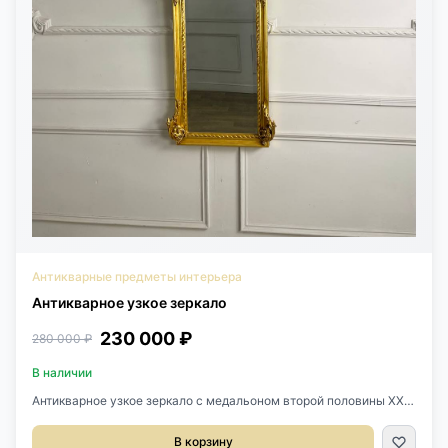
Антикварные предметы интерьера
Антикварное узкое зеркало
230 000 ₽
280 000 ₽
В наличии
Антикварное узкое зеркало с медальоном второй половины XX
века, Франция. Выполнено из дерева, гипса и позолоты.
Оригинальное зеркальное полотно с фацетом. Размер 54х175h
В корзину