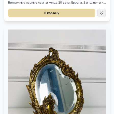
Винтажные парные лампы конца 20 века, Европа. Выполнены из
латуни и натурального камня (змеевик ?). Оригинальные
тканевые абажуры. Размер 23х16х40h см.
В корзину