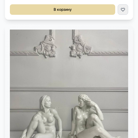
бронзы, Италия. Размер 55х45х51h см.
В корзину