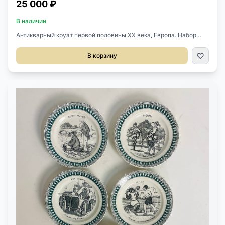
25 000 ₽
В наличии
Антикварный круэт первой половины XX века, Европа. Набор
предназначен для масла и уксуса, солонка. Выполнен из
металла с серебрением. Хрусталь Bohemia. Поднос 20х26 см.
В корзину
Высота 18 см.