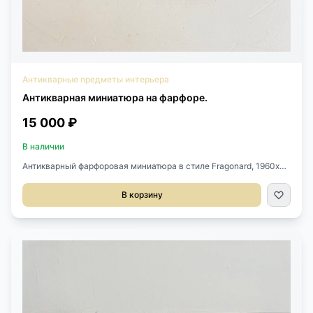
Антикварные предметы интерьера
Антикварная миниатюра на фарфоре.
15 000 ₽
В наличии
Антикварный фарфоровая миниатюра в стиле Fragonard, 1960х
годов, Франция. Оригинальная рама. Размер 16х16 см.
В корзину