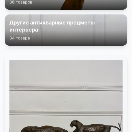
36 товаров
Другие антикварные предметы
интерьера
34 товара