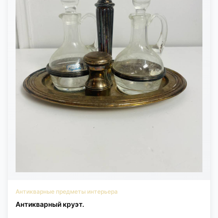
Антикварные предметы интерьера
Антикварный круэт.