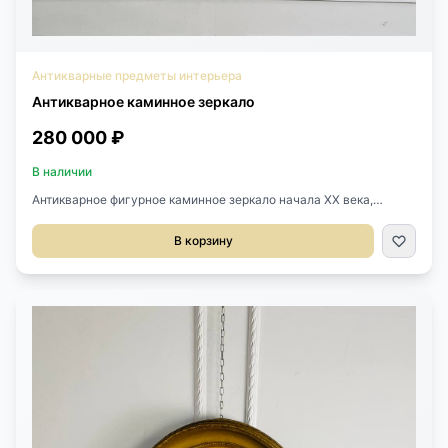
Антикварные предметы интерьера
Антикварное каминное зеркало
280 000 ₽
В наличии
Антикварное фигурное каминное зеркало начала XX века,
Франция. Резная, деревянная рама с позолотой. Оригинальное
зеркальное полотно с фигурным фацетом. Размер 80х120h см.
В корзину