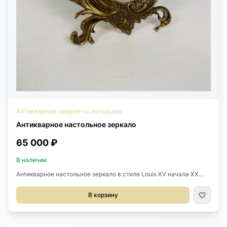
Антикварные предметы интерьера
Антикварное настольное зеркало
65 000 ₽
В наличии
Антикварное настольное зеркало в стиле Louis XV начала XX
века, Франция. Выполнено из бронзы. Оригинальное зеркальное
полотно с фацетом. Размер 20х15х30h см.
В корзину