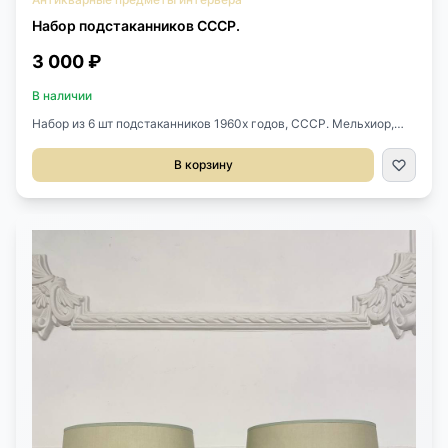
Набор подстаканников СССР.
3 000 ₽
В наличии
Набор из 6 шт подстаканников 1960х годов, СССР. Мельхиор,
скань. Диаметр 7 см. Цена за 1 шт.
В корзину