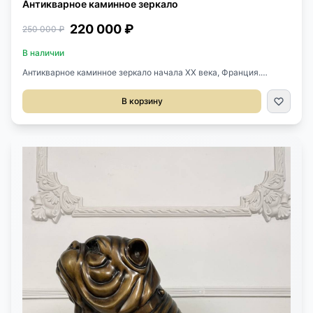
Антикварное каминное зеркало
220 000 ₽
250 000 ₽
В наличии
Антикварное каминное зеркало начала XX века, Франция.
Выполнено из дерева, гипса, позолоты. Оригинальное
зеркальное полотно с фацетом. Размер 88х159h см.
В корзину