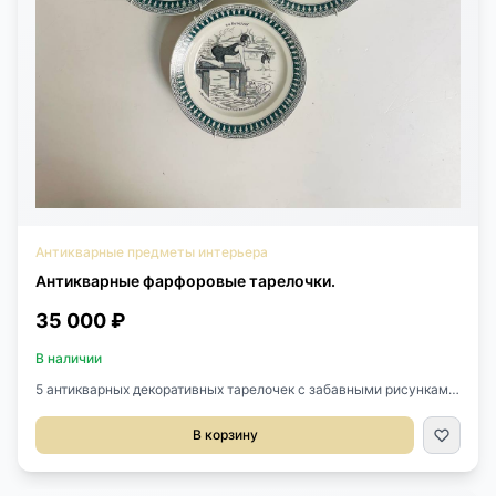
Антикварные предметы интерьера
Антикварные фарфоровые тарелочки.
35 000 ₽
В наличии
5 антикварных декоративных тарелочек с забавными рисунками
и надписями XIX века, Франция. Выполнены из керамики, St
Amand. Продаются с повесами. Диаметр 20 см. Цена за
В корзину
комплект.