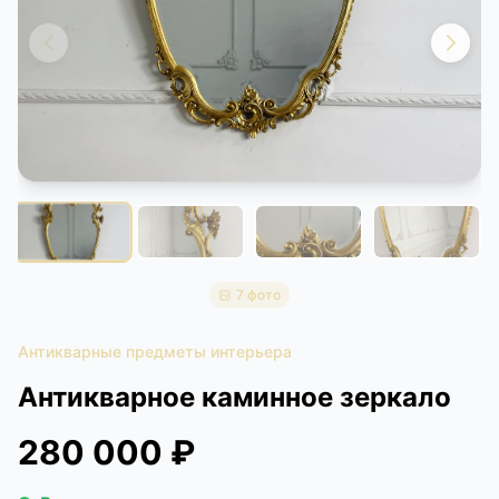
КОНТАКТЫ
ДОСТАВКА И ОПЛАТА
7 фото
Антикварные предметы интерьера
Антикварное каминное зеркало
280 000 ₽