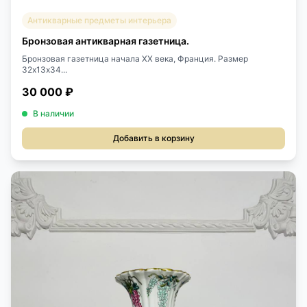
Антикварные предметы интерьера
Бронзовая антикварная газетница.
Бронзовая газетница начала ХХ века, Франция. Размер
32х13х34...
30 000 ₽
В наличии
Добавить в корзину