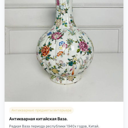
Антикварные предметы интерьера
Антикварная китайская Ваза.
Редкая Ваза периода республики 1940х годов, Китай.