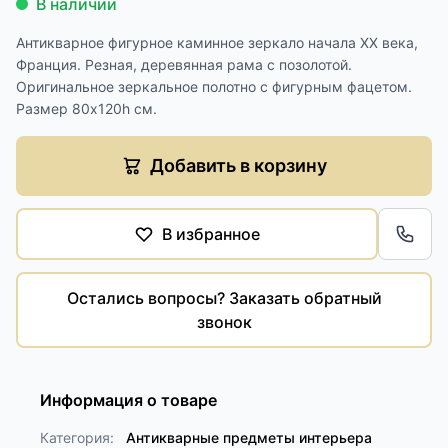
В наличии
Антикварное фигурное каминное зеркало начала XX века,
Франция. Резная, деревянная рама с позолотой.
Оригинальное зеркальное полотно с фигурным фацетом.
Размер 80х120h см.
Добавить в корзину
В избранное
Обра
Остались вопросы? Заказать обратный
звонок
Информация о товаре
Категория:
Антикварные предметы интерьера