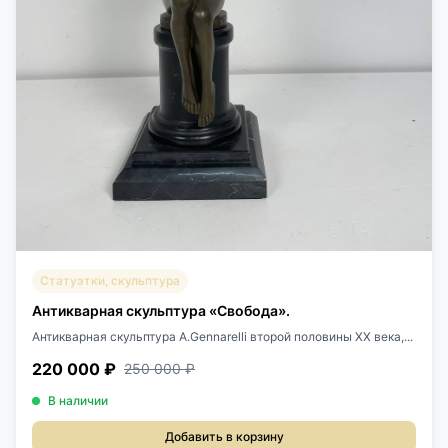
Статуэтки, скульптура
Антикварная скульптура «Свобода».
Антикварная скульптура A.Gennarelli второй половины XX века,...
220 000 ₽
250 000 ₽
В наличии
Добавить в корзину