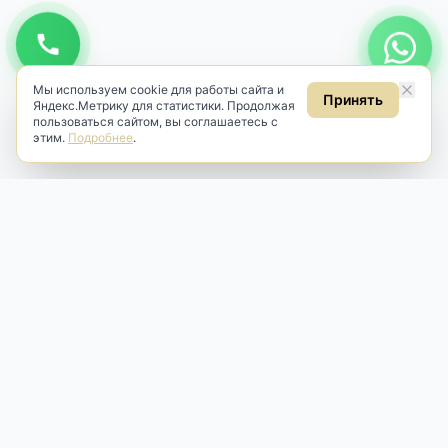
Мы используем cookie для работы сайта и
Принять
Яндекс.Метрику для статистики. Продолжая
пользоваться сайтом, вы соглашаетесь с
этим.
Подробнее
.
Antik & Brut
Антикварный магазин
Наш антикварный магазин специализируется на продаже
антикварных предметов и фарфора, изделий
художественной культуры и предметов старины разных
эпох. Мы предлагаем профессиональную реставрацию,