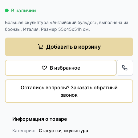
В наличии
Большая скульптура «Английский бульдог», выполнена из
бронзы, Италия. Размер 55х45х51h см.
Добавить в корзину
В избранное
Обра
Остались вопросы? Заказать обратный
звонок
Информация о товаре
Категория:
Статуэтки, скульптура